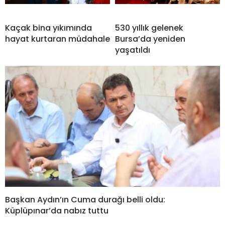
Kaçak bina yıkımında
530 yıllık gelenek
hayat kurtaran müdahale
Bursa’da yeniden
yaşatıldı
Başkan Aydın’ın Cuma durağı belli oldu:
Küplüpınar’da nabız tuttu