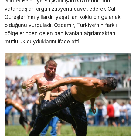
Nilüfer Belediye Başkanı
Şadi Özdemir
, tüm
vatandaşları organizasyona davet ederek Çalı
Güreşleri’nin yıllardır yaşatılan köklü bir gelenek
olduğunu vurguladı. Özdemir, Türkiye’nin farklı
bölgelerinden gelen pehlivanları ağırlamaktan
mutluluk duyduklarını ifade etti.