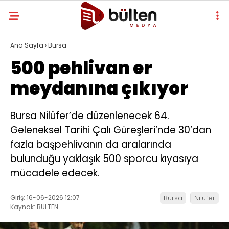
Ana Sayfa
›
Bursa
500 pehlivan er
meydanına çıkıyor
Bursa Nilüfer’de düzenlenecek 64.
Geleneksel Tarihi Çalı Güreşleri’nde 30’dan
fazla başpehlivanın da aralarında
bulunduğu yaklaşık 500 sporcu kıyasıya
mücadele edecek.
Giriş: 16-06-2026 12:07
Bursa
Nilüfer
Kaynak: BULTEN