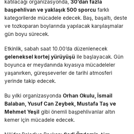
katılacağı organizasyonda,
30’dan fazla
başpehlivan ve yaklaşık 500 sporcu
farklı
kategorilerde mücadele edecek. Baş, başaltı, deste
ve tozkoparan boylarında yapılacak karşılaşmalar
gün boyu sürecek.
Etkinlik, sabah saat 10.00’da düzenlenecek
geleneksel kortej yürüyüşü
ile başlayacak. Gün
boyunca er meydanında kıyasıya mücadeleler
yaşanırken, güreşseverler de tarihi atmosferi
yerinde takip edecek.
Bu yılki organizasyonda
Orhan Okulu, İsmail
Balaban, Yusuf Can Zeybek, Mustafa Taş ve
Mehmet Yeşil
gibi önemli başpehlivanlar altın
kemer için mücadele edecek.