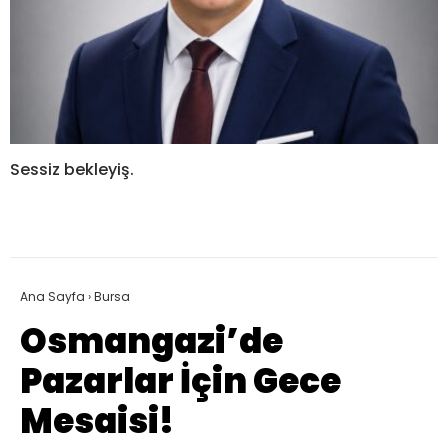
Sessiz bekleyiş.
Ana Sayfa
›
Bursa
Osmangazi’de
Pazarlar İçin Gece
Mesaisi!