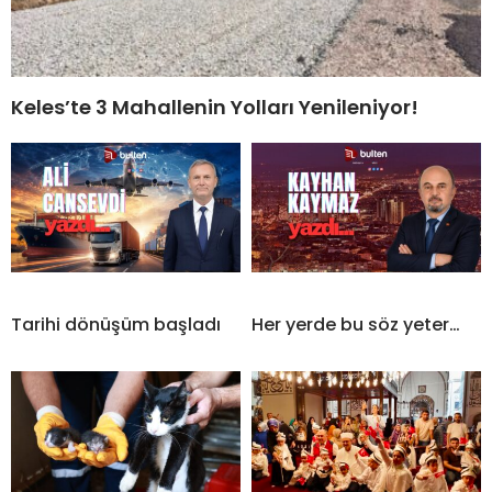
Keles’te 3 Mahallenin Yolları Yenileniyor!
Tarihi dönüşüm başladı
Her yerde bu söz yeter…