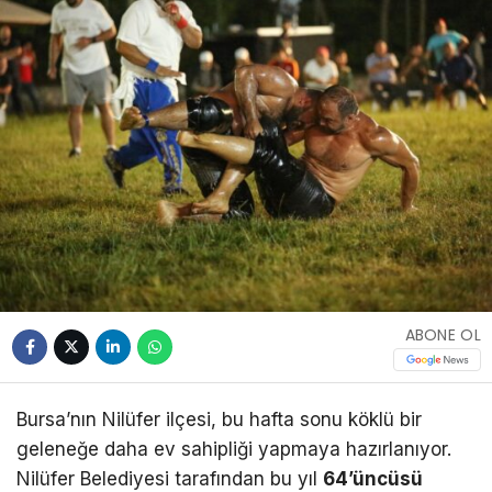
ABONE OL
Bursa’nın Nilüfer ilçesi, bu hafta sonu köklü bir
geleneğe daha ev sahipliği yapmaya hazırlanıyor.
Nilüfer Belediyesi tarafından bu yıl
64’üncüsü