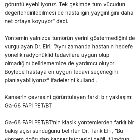
görüntüleyebiliyoruz. Tek çekimde tüm vücudun
değerlendirilebilmesi de hastalığın yaygınlığını daha
net ortaya koyuyor” dedi.
Yöntemin yalnızca tümörün yerini göstermediğini de
vurgulayan Dr. Elri, “Aynı zamanda hastanın hedefe
yönelik radyonüklid tedavilere uygun olup
olmadığını belirlememize de yardımcı oluyor.
Böylece hastaya en uygun tedavi seçeneğini
planlayabiliyoruz” ifadelerini kullandı.
Kanserin çevresini görüntüleyen farklı bir yaklaşım:
Ga-68 FAPI PET/BT
Ga-68 FAPI PET/BT’nin klasik yöntemlerden farklı bir
bakış açısı sunduğunu belirten Dr. Tarık Elri, “Bu
yöntem doğrudan kanser hücresini değil, tümörün