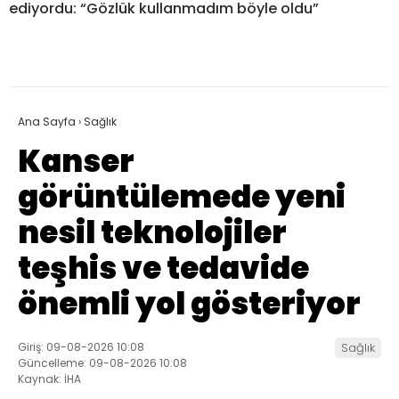
ediyordu: “Gözlük kullanmadım böyle oldu”
Ana Sayfa
›
Sağlık
Kanser
görüntülemede yeni
nesil teknolojiler
teşhis ve tedavide
önemli yol gösteriyor
Giriş: 09-08-2026 10:08
Sağlık
Güncelleme: 09-08-2026 10:08
Kaynak: İHA