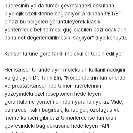
hücresinin ya da tümör çevresindeki dokuların
biyolojik özelliklerine bağlanıyor. Ardından PET/BT
cihazı bu bölgeleri görüntüleyerek klasik
yöntemlerle belirlermesi güç olabilen bazı odakların
daha net değerlendirilmesini sağlıyor” diye konuştu.
Kanser türüne göre farklı moleküller tercih ediliyor
Her kanser türünde aynı molekülün kullanılmadığını
vurgulayan Dr. Tarık Elri, “Nöroendokrin tümörlerde
ve prostat kanserinde tümör hücrelerinin
yüzeyindeki özel reseptörleri hedefleyen
görüntüleme yöntemlerinden yararlanıyoruz Mide,
pankreas, kalın bağırsak, karaciğer, özofagus ve
meme kanseri gibi bazı tümörlerde ise tümörün
çevresindeki bağ dokusunu hedefleyen FAPI