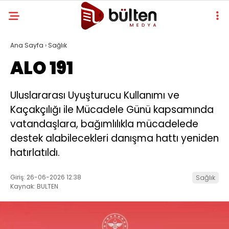
Ana Sayfa
›
Sağlık
ALO 191
Uluslararası Uyuşturucu Kullanımı ve
Kaçakçılığı ile Mücadele Günü kapsamında
vatandaşlara, bağımlılıkla mücadelede
destek alabilecekleri danışma hattı yeniden
hatırlatıldı.
Giriş: 26-06-2026 12:38
Sağlık
Kaynak: BULTEN