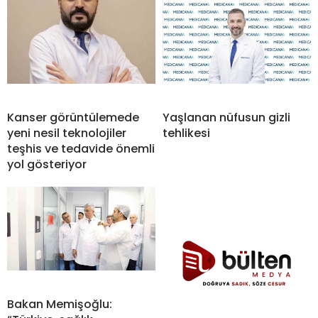
Kanser görüntülemede
Yaşlanan nüfusun gizli
yeni nesil teknolojiler
tehlikesi
teşhis ve tedavide önemli
yol gösteriyor
Bakan Memişoğlu: