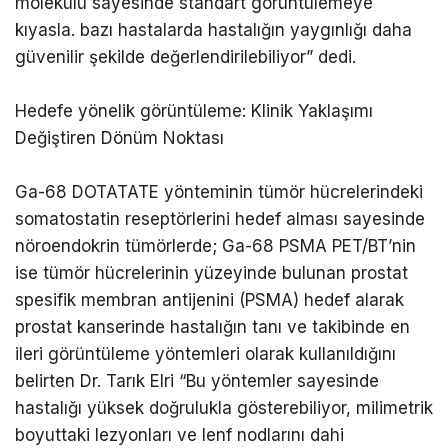
molekülü sayesinde standart görüntülemeye
kıyasla. bazı hastalarda hastalığın yaygınlığı daha
güvenilir şekilde değerlendirilebiliyor” dedi.
Hedefe yönelik görüntüleme: Klinik Yaklaşımı
Değiştiren Dönüm Noktası
Ga-68 DOTATATE yönteminin tümör hücrelerindeki
somatostatin reseptörlerini hedef alması sayesinde
nöroendokrin tümörlerde; Ga-68 PSMA PET/BT’nin
ise tümör hücrelerinin yüzeyinde bulunan prostat
spesifik membran antijenini (PSMA) hedef alarak
prostat kanserinde hastalığın tanı ve takibinde en
ileri görüntüleme yöntemleri olarak kullanıldığını
belirten Dr. Tarık Elri “Bu yöntemler sayesinde
hastalığı yüksek doğrulukla gösterebiliyor, milimetrik
boyuttaki lezyonları ve lenf nodlarını dahi