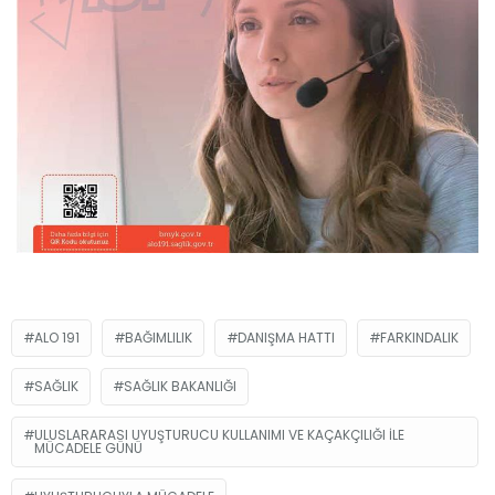
ALO 191
BAĞIMLILIK
DANIŞMA HATTI
FARKINDALIK
SAĞLIK
SAĞLIK BAKANLIĞI
ULUSLARARASI UYUŞTURUCU KULLANIMI VE KAÇAKÇILIĞI ILE
MÜCADELE GÜNÜ