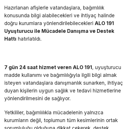
Hazırlanan afişlerle vatandaşlara, bağımlılık
konusunda bilgi alabilecekleri ve ihtiyaç halinde
doğru kurumlara yönlendirilebilecekleri
ALO 191
Uyuşturucu ile Mücadele Danışma ve Destek
Hattı
hatırlatıldı.
7 gün 24 saat hizmet veren ALO 191
, uyuşturucu
madde kullanımı ve bağımlılığıyla ilgili bilgi almak
isteyen vatandaşlara danışmanlık sunarken, ihtiyaç
duyan kişilerin uygun sağlık ve tedavi hizmetlerine
yönlendirilmesini de sağlıyor.
Yetkililer, bağımlılıkla mücadelenin yalnızca
kurumların değil, toplumun tüm kesimlerinin ortak
sorumluluğu olduğuna dikkat çekerek, destek