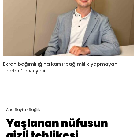
Ekran bağımlılığına karşı ’bağımlılık yapmayan
telefon’ tavsiyesi
Ana Sayfa
›
Sağlık
Yaşlanan nüfusun
gizli tehlikesi