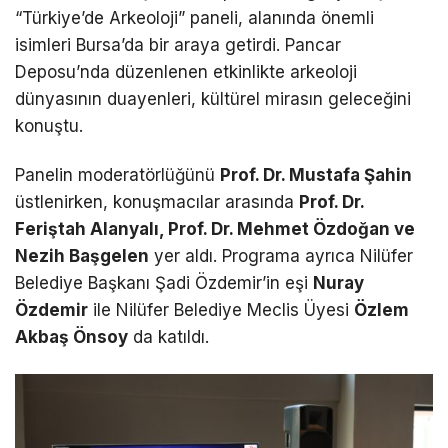
“Türkiye’de Arkeoloji” paneli, alanında önemli
isimleri Bursa’da bir araya getirdi. Pancar
Deposu’nda düzenlenen etkinlikte arkeoloji
dünyasının duayenleri, kültürel mirasın geleceğini
konuştu.
Panelin moderatörlüğünü
Prof. Dr. Mustafa Şahin
üstlenirken, konuşmacılar arasında
Prof. Dr.
Feriştah Alanyalı, Prof. Dr. Mehmet Özdoğan ve
Nezih Başgelen
yer aldı. Programa ayrıca Nilüfer
Belediye Başkanı Şadi Özdemir’in eşi
Nuray
Özdemir
ile Nilüfer Belediye Meclis Üyesi
Özlem
Akbaş Önsoy
da katıldı.