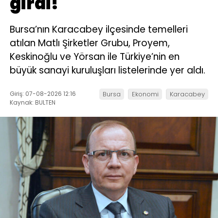
girdi!
Bursa’nın Karacabey ilçesinde temelleri
atılan Matlı Şirketler Grubu, Proyem,
Keskinoğlu ve Yörsan ile Türkiye’nin en
büyük sanayi kuruluşları listelerinde yer aldı.
Giriş: 07-08-2026 12:16
Bursa
Ekonomi
Karacabey
Kaynak: BULTEN