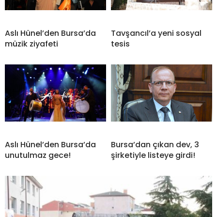
Aslı Hünel’den Bursa’da
Tavşancıl’a yeni sosyal
müzik ziyafeti
tesis
Aslı Hünel’den Bursa’da
Bursa’dan çıkan dev, 3
unutulmaz gece!
şirketiyle listeye girdi!