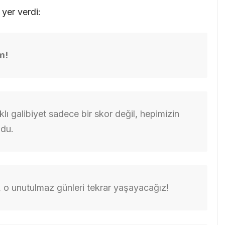
yer verdi:
m!
lı galibiyet sadece bir skor değil, hepimizin
ldu.
, o unutulmaz günleri tekrar yaşayacağız!