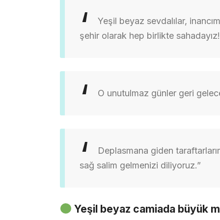
Yeşil beyaz sevdalılar, inancı
şehir olarak hep birlikte sahadayız!
O unutulmaz günler geri gele
Deplasmana giden taraftarları
sağ salim gelmenizi diliyoruz.”
Yeşil beyaz camiada büyük m