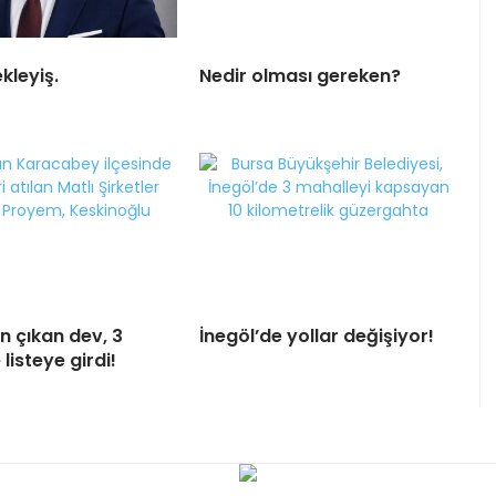
kleyiş.
Nedir olması gereken?
n çıkan dev, 3
İnegöl’de yollar değişiyor!
 listeye girdi!