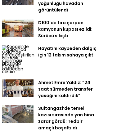
yoğunluğu havadan
görüntülendi
D100’de tıra çarpan
kamyonun kupası ezildi:
Sürücü sıkıştı
Hayatını kaybeden dalgıç
için 12 takım sahaya çıktı
Ahmet Emre Yaldız: “24
saat sürmeden transfer
yasağını kaldırdık”
Sultangazi’de temel
kazısı sırasında yan bina
zarar gördü: Tedbir
amaçlı boşaltıldı