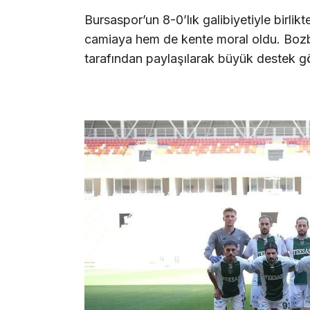
Bursaspor’un 8-0’lık galibiyetiyle birlik
camiaya hem de kente moral oldu. Bozbe
tarafından paylaşılarak büyük destek g