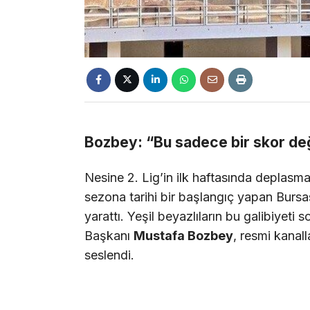
Bozbey: “Bu sadece bir skor değ
Nesine 2. Lig’in ilk haftasında deplas
sezona tarihi bir başlangıç yapan Bur
yarattı. Yeşil beyazlıların bu galibiyeti
Başkanı
Mustafa Bozbey
, resmi kanal
seslendi.