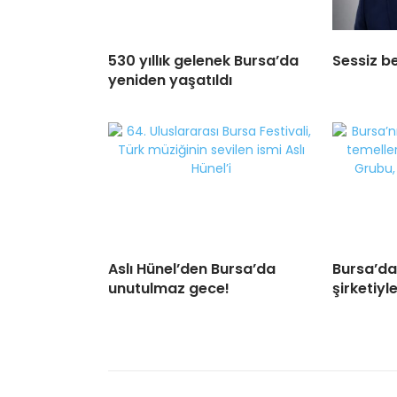
530 yıllık gelenek Bursa’da
Sessiz be
yeniden yaşatıldı
Aslı Hünel’den Bursa’da
Bursa’da
unutulmaz gece!
şirketiyle