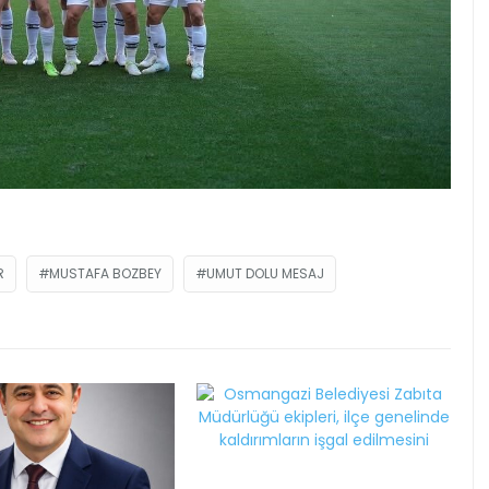
R
MUSTAFA BOZBEY
UMUT DOLU MESAJ