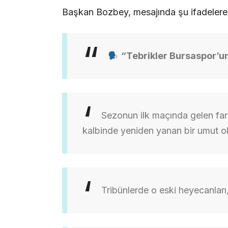
Başkan Bozbey, mesajında şu ifadelere 
“Tebrikler Bursaspor’u
Sezonun ilk maçında gelen fark
kalbinde yeniden yanan bir umut o
Tribünlerde o eski heyecanları