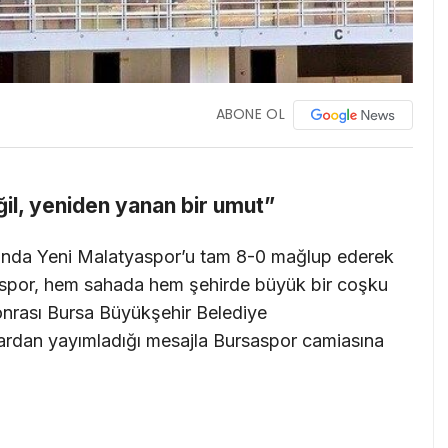
ABONE OL
il, yeniden yanan bir umut”
manda Yeni Malatyaspor’u tam 8-0 mağlup ederek
saspor, hem sahada hem şehirde büyük bir coşku
 sonrası Bursa Büyükşehir Belediye
lardan yayımladığı mesajla Bursaspor camiasına