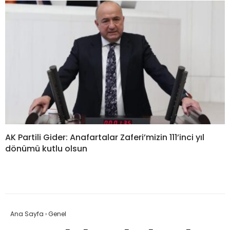
AK Partili Gider: Anafartalar Zaferi’mizin 111’inci yıl
dönümü kutlu olsun
Ana Sayfa
›
Genel