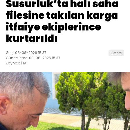
Susurluk’ta halı saha
filesine takılan karga
itfaiye ekiplerince
kurtarıldı
Giriş: 08-08-2026 15:37
Genel
Güncelleme: 08-08-2026 15:37
Kaynak: İHA