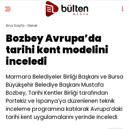
Ana Sayfa
›
Genel
Bozbey Avrupa’da
tarihi kent modelini
inceledi
Marmara Belediyeler Birliği Başkanı ve Bursa
Büyükşehir Belediye Başkanı Mustafa
Bozbey, Tarihi Kentler Birliği tarafından
Portekiz ve İspanya’ya düzenlenen teknik
inceleme programına katılarak Avrupa’daki
tarihi kent uygulamalarını yerinde inceledi.