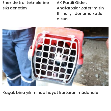
Enez’de trol teknelerine
AK Partili Gider:
sıkı denetim
Anafartalar Zaferi’mizin
111’inci yıl dönümü kutlu
olsun
Kaçak bina yıkımında hayat kurtaran müdahale