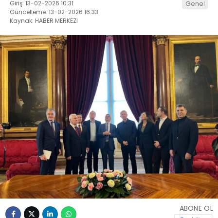
Giriş: 13-02-2026 10:31
Genel
Güncelleme: 13-02-2026 16:33
Kaynak: HABER MERKEZI
ABONE OL