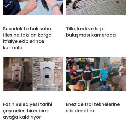
Susurluk’ta halı saha
Tilki, kedi ve kirpi
filesine takılan karga
buluşması kamerada
itfaiye ekiplerince
kurtarıldı
Fatih Belediyesi tarihî
Enez’de trol teknelerine
çeşmeleri birer birer
sıkı denetim
ayağa kaldırıyor