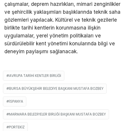
çalışmalar, deprem hazırlıkları, mimari zenginlikler
ve şehircilik yaklaşımları başlıklarında teknik saha
gözlemleri yapılacak. Kültürel ve teknik gezilerle
birlikte tarihi kentlerin korunmasına ilişkin
uygulamalar, yerel yönetim politikaları ve
sürdürülebilir kent yönetimi konularında bilgi ve
deneyim paylaşımı sağlanacak.
AVRUPA TARIHI KENTLER BIRLIĞI
BURSA BÜYÜKŞEHIR BELEDIYE BAŞKANI MUSTAFA BOZBEY
İSPANYA
MARMARA BELEDIYELER BIRLIĞI BAŞKANI MUSTAFA BOZBEY
PORTEKIZ