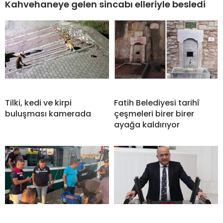
Kahvehaneye gelen sincabı elleriyle besledi
Tilki, kedi ve kirpi
Fatih Belediyesi tarihî
buluşması kamerada
çeşmeleri birer birer
ayağa kaldırıyor