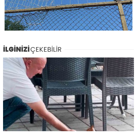
İLGİNİZİ
ÇEKEBİLİR