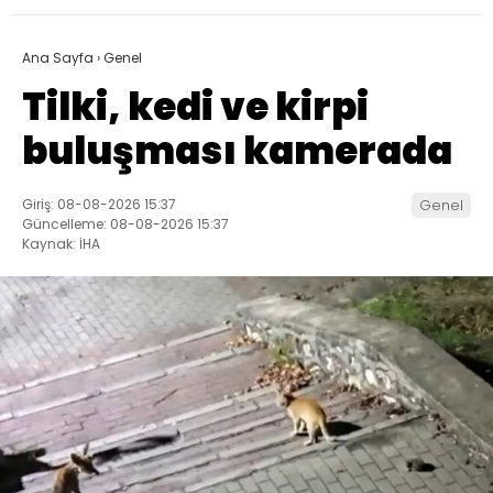
Ana Sayfa
›
Genel
Tilki, kedi ve kirpi
buluşması kamerada
Giriş: 08-08-2026 15:37
Genel
Güncelleme: 08-08-2026 15:37
Kaynak: İHA