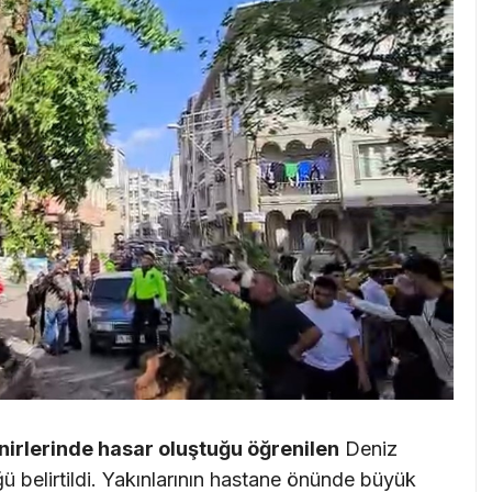
sinirlerinde hasar oluştuğu öğrenilen
Deniz
ğü belirtildi. Yakınlarının hastane önünde büyük