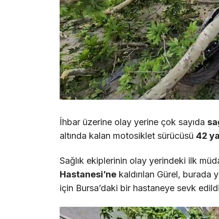
İhbar üzerine olay yerine çok sayıda
sa
altında kalan motosiklet sürücüsü
42 ya
Sağlık ekiplerinin olay yerindeki ilk mü
Hastanesi’ne
kaldırılan Gürel, burada y
için Bursa’daki bir hastaneye sevk edildi