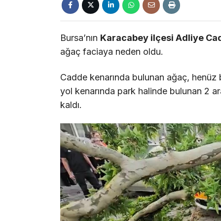
Bursa’nın
Karacabey ilçesi Adliye Ca
ağaç faciaya neden oldu.
Cadde kenarında bulunan ağaç, henüz bi
yol kenarında park halinde bulunan 2 ara
kaldı.