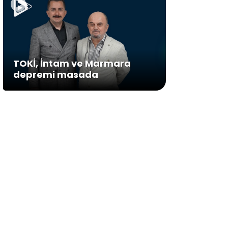
TOKİ, İntam ve Marmara
depremi masada