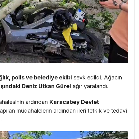
ğlık, polis ve belediye ekibi
sevk edildi. Ağacın
şındaki Deniz Utkan Gürel
ağır yaralandı.
dahalesinin ardından
Karacabey Devlet
apılan müdahalelerin ardından ileri tetkik ve tedavi
.