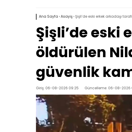
Ana Sayfa
›
Asayiş
›
Şişli’de eski erkek arkadaşı tar
Şişli’de eski
öldürülen Nil
güvenlik kam
Giriş: 06-08-2026 09:25
Güncelleme: 06-08-2026 