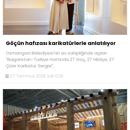
Göçün hafızası karikatürlerle anlatılıyor
Osmangazi Belediyesi'nin ev sahipliğinde açılan
"Bulgaristan-Türkiye Hattında 27 Göç, 27 Hikâye, 27
Çizer Karikatür Sergisi",
07 Temmuz 2026 Salı 12:19