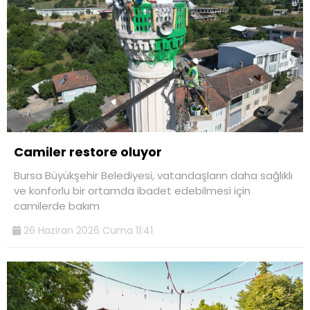
Camiler restore oluyor
Bursa Büyükşehir Belediyesi, vatandaşların daha sağlıklı
ve konforlu bir ortamda ibadet edebilmesi için
camilerde bakım
26 Haziran 2026 Cuma 11:41