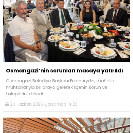
Osmangazi’nin sorunları masaya yatırıldı
Osmangazi Belediye Başkanı Erkan Aydın, mahalle
muhtarlarıyla bir araya gelerek ilçenin sorun ve
taleplerini dinledi.
24 Haziran 2026 Çarşamba 14:26