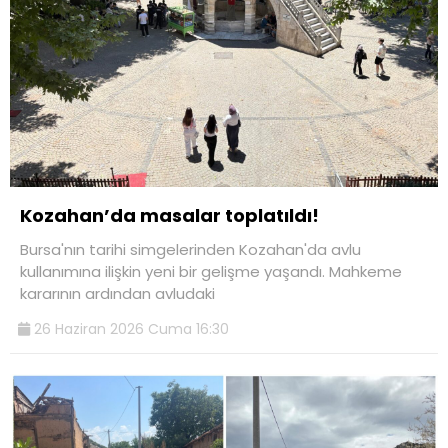
Kozahan’da masalar toplatıldı!
Bursa'nın tarihi simgelerinden Kozahan'da avlu
kullanımına ilişkin yeni bir gelişme yaşandı. Mahkeme
kararının ardından avludaki
26 Haziran 2026 Cuma 16:30