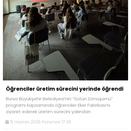
Öğrenciler üretim sürecini yerinde öğrendi
Bursa Büyükşehir Belediyesi’nin “Sütün Dönüşümü”
programı kapsamında öğrenciler Eker Fabrikası’nı
ziyaret ederek üretim sürecini yakından
15 Haziran 2026 Pazartesi 17:36