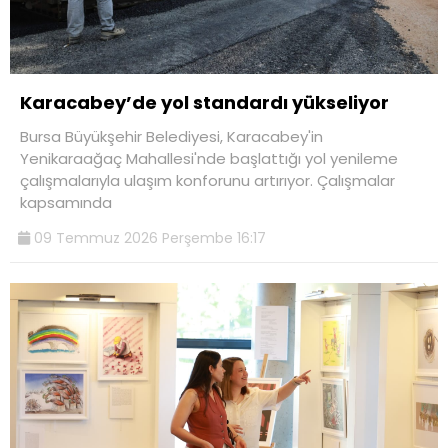
Karacabey’de yol standardı yükseliyor
Bursa Büyükşehir Belediyesi, Karacabey'in
Yenikaraağaç Mahallesi'nde başlattığı yol yenileme
çalışmalarıyla ulaşım konforunu artırıyor. Çalışmalar
kapsamında
09 Temmuz 2026 Perşembe 16:17