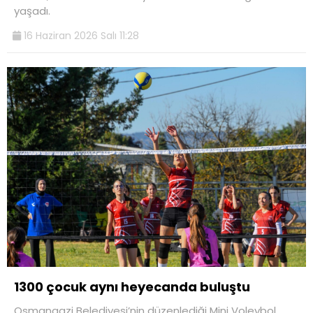
yaşadı.
16 Haziran 2026 Salı 11:28
1300 çocuk aynı heyecanda buluştu
Osmangazi Belediyesi’nin düzenlediği Mini Voleybol