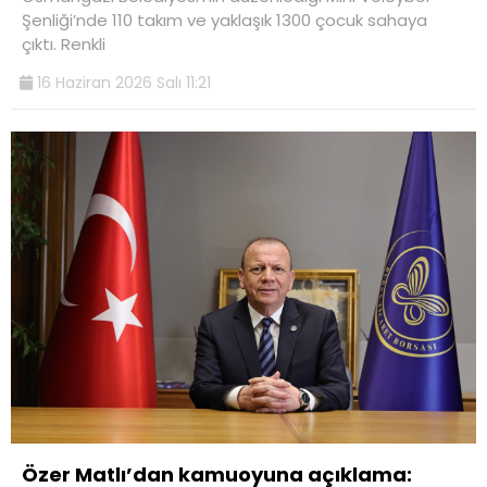
Şenliği’nde 110 takım ve yaklaşık 1300 çocuk sahaya
çıktı. Renkli
16 Haziran 2026 Salı 11:21
Özer Matlı’dan kamuoyuna açıklama: