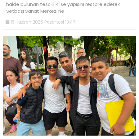
halde bulunan tescilli kilise yapısını restore ederek
Setbaşı Sanat Merkezi'ne
15 Haziran 2026 Pazartesi 13:47