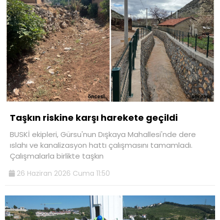
Taşkın riskine karşı harekete geçildi
BUSKİ ekipleri, Gürsu'nun Dışkaya Mahallesi'nde dere
ıslahı ve kanalizasyon hattı çalışmasını tamamladı.
Çalışmalarla birlikte taşkın
26 Haziran 2026 Cuma 11:50