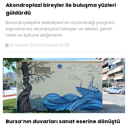
Akondroplazi bireyler ile buluşma yüzleri
güldürdü
Bursa Büyükşehir Belediyesi'nin düzenlediği program
kapsamında akondroplazi bireyler ve aileleri, şehrin
tarihi ve kültürel değerlerini
15 Haziran 2026 Pazartesi 13:38
Bursa’nın duvarları sanat eserine dönüştü