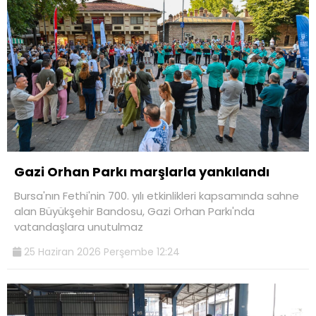
Gazi Orhan Parkı marşlarla yankılandı
Bursa'nın Fethi'nin 700. yılı etkinlikleri kapsamında sahne
alan Büyükşehir Bandosu, Gazi Orhan Parkı'nda
vatandaşlara unutulmaz
25 Haziran 2026 Perşembe 12:24