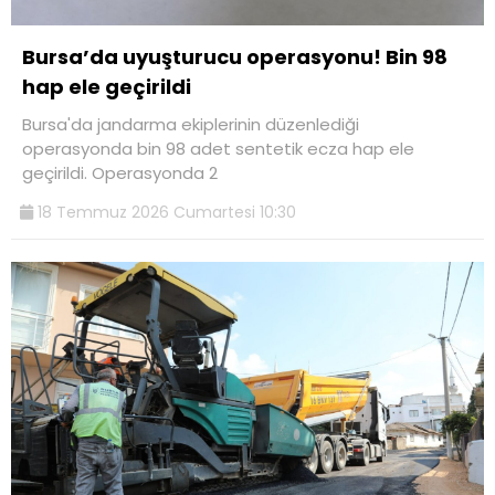
Bursa’da uyuşturucu operasyonu! Bin 98
hap ele geçirildi
Bursa'da jandarma ekiplerinin düzenlediği
operasyonda bin 98 adet sentetik ecza hap ele
geçirildi. Operasyonda 2
18 Temmuz 2026 Cumartesi 10:30