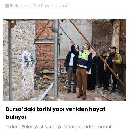
15 Haziran 2026 Pazartesi 15:47
Bursa’daki tarihi yapı yeniden hayat
buluyor
Yıldırım Belediyesi, Kurtoğlu Mahallesi'ndeki metruk