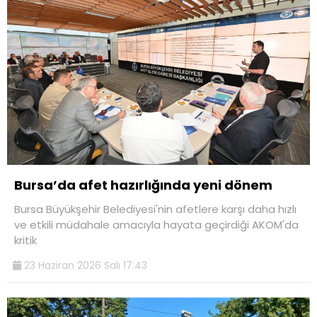
Bursa’da afet hazırlığında yeni dönem
Bursa Büyükşehir Belediyesi'nin afetlere karşı daha hızlı
ve etkili müdahale amacıyla hayata geçirdiği AKOM'da
kritik
23 Haziran 2026 Salı 17:43