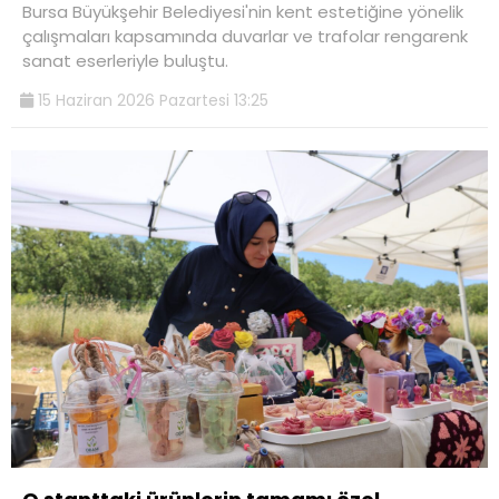
Bursa Büyükşehir Belediyesi'nin kent estetiğine yönelik
çalışmaları kapsamında duvarlar ve trafolar rengarenk
sanat eserleriyle buluştu.
15 Haziran 2026 Pazartesi 13:25