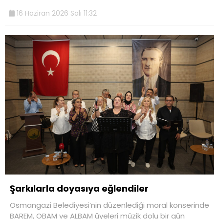
16 Haziran 2026 Salı 11:32
Şarkılarla doyasıya eğlendiler
Osmangazi Belediyesi’nin düzenlediği moral konserinde
BAREM, OBAM ve ALBAM üyeleri müzik dolu bir gün