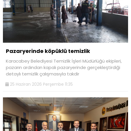
Pazaryerinde köpüklü temizlik
Karacabey Belediyesi Temizlik İşleri Müdürlüğü ekipleri,
pazarın ardından kapalı pazaryerinde gerçekleştirdiği
detaylı temizlik çalışmasıyla takdir
25 Haziran 2026 Perşembe 11:35