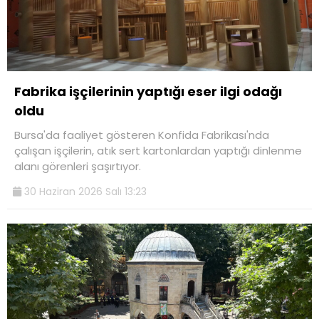
Fabrika işçilerinin yaptığı eser ilgi odağı
oldu
Bursa'da faaliyet gösteren Konfida Fabrikası'nda
çalışan işçilerin, atık sert kartonlardan yaptığı dinlenme
alanı görenleri şaşırtıyor.
30 Haziran 2026 Salı 13:23