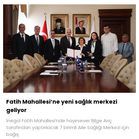
Fatih Mahallesi’ne yeni sağlık merkezi
geliyor
İnegöl Fatih Mahallesi’nde hayırsever Bilge Arıç
tarafından yaptırılacak 7 birimli Aile Sağlığı Merkezi için
bağış