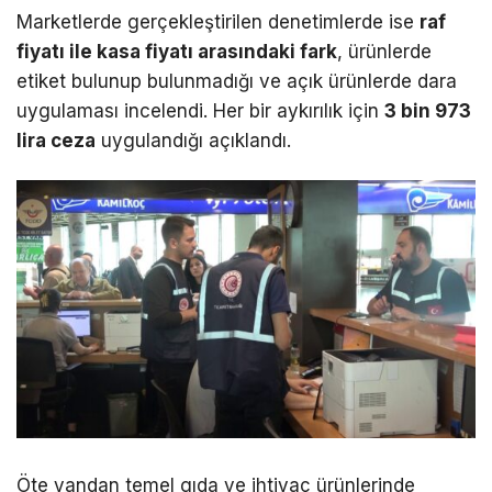
Marketlerde gerçekleştirilen denetimlerde ise
raf
fiyatı ile kasa fiyatı arasındaki fark
, ürünlerde
etiket bulunup bulunmadığı ve açık ürünlerde dara
uygulaması incelendi. Her bir aykırılık için
3 bin 973
lira ceza
uygulandığı açıklandı.
Öte yandan temel gıda ve ihtiyaç ürünlerinde