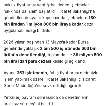
haksız fiyat artışı yaptığı belirlenen işletmeler
hakkında da işlem başlatıldı. Ticaret Bakanlığı’na
gönderilen dosyalar kapsamında işletmelere
180
bin liradan 1 milyon 806 bin liraya kadar
ceza
uygulanabileceği bildirildi.
2026 yılının başından 13 Mayıs’a kadar Bursa
genelinde yaklaşık
2 bin 500 işletmede 663 bin
ürünün denetlendiği
, toplamda ise
39 milyon 500
bin lira idari para cezası
kesildiği açıklandı.
Ayrıca
353 işletmenin
, fahiş fiyat artışı nedeniyle
işlem yapılmak üzere Ticaret Bakanlığı İç Ticaret
Genel Müdürlüğü’ne sevk edildiği öğrenildi.
Yetkililer, bayram sonrasında da denetimlerin
aralıksız süreceğini belirtti.