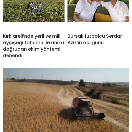
Kırklareli’nde yerli ve milli
Bursalı futbolcu Serdar
ayçiçeği tohumu ile anıza
Aziz’in acı günü
doğrudan ekim yöntemi
denendi