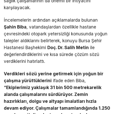
sağlık çalışanlarının da önemli bir ihtiyacını
karşılayacak.
İncelemelerin ardından açıklamalarda bulunan
Şahin Biba
, vatandaşlardan özellikle hastane
çevresindeki otopark yetersizliği konusunda yoğun
talepler aldıklarını belirterek, konuyu Bursa Şehir
Hastanesi Başhekimi
Doç. Dr. Salih Metin
ile
değerlendirdiklerini ve kısa sürede çözüm sözü
verdiklerini hatırlattı.
Verdikleri sözü yerine getirmek için yoğun bir
çalışma yürüttüklerini
ifade eden Biba,
“Ekiplerimiz yaklaşık 31 bin 500 metrekarelik
alanda çalışmalarını sürdürüyor. Zemin
hazırlıkları, dolgu ve altyapı imalatları hızla
devam ediyor. Çalışmalar tamamlandığında 1.250