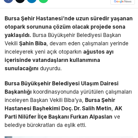
Bursa Şehir Hastanesi’nde uzun süredir yaşanan
otopark sorununa çözüm olacak projede sona
yaklaşıldı.
Bursa Büyükşehir Belediyesi Başkan
Vekili
Şahin Biba
, devam eden çalışmaları yerinde
inceleyerek yeni açık otoparkın
ağustos ayı
içerisinde vatandaşların kullanımına
sunulacağını
duyurdu.
Bursa Büyükşehir Belediyesi Ulaşım Dairesi
Başkanlığı
koordinasyonunda yürütülen çalışmaları
inceleyen Başkan Vekili Biba’ya,
Bursa Şehir
Hastanesi Başhekimi Doç. Dr. Salih Metin
,
AK
Parti Nilüfer İlçe Başkanı Furkan Alpaslan
ve
belediye bürokratları da eşlik etti.