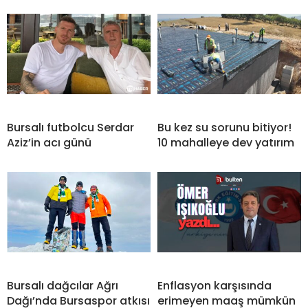
Bursalı futbolcu Serdar
Bu kez su sorunu bitiyor!
Aziz’in acı günü
10 mahalleye dev yatırım
Bursalı dağcılar Ağrı
Enflasyon karşısında
Dağı’nda Bursaspor atkısı
erimeyen maaş mümkün