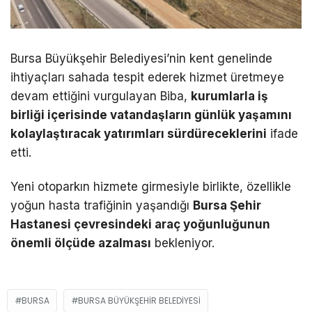
Bursa Büyükşehir Belediyesi’nin kent genelinde
ihtiyaçları sahada tespit ederek hizmet üretmeye
devam ettiğini vurgulayan Biba,
kurumlarla iş
birliği içerisinde vatandaşların günlük yaşamını
kolaylaştıracak yatırımları sürdüreceklerini
ifade
etti.
Yeni otoparkın hizmete girmesiyle birlikte, özellikle
yoğun hasta trafiğinin yaşandığı
Bursa Şehir
Hastanesi çevresindeki araç yoğunluğunun
önemli ölçüde azalması
bekleniyor.
BURSA
BURSA BÜYÜKŞEHIR BELEDIYESI