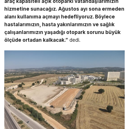
araç kapasiteli açık otoparkı vatandaşlarımızın
hizmetine sunacağız. Ağustos ayı sona ermeden
alanı kullanıma açmayı hedefliyoruz. Böylece
hastalarımızın, hasta yakınlarımızın ve sağlık
çalışanlarımızın yaşadığı otopark sorunu büyük
ölçüde ortadan kalkacak.”
dedi.