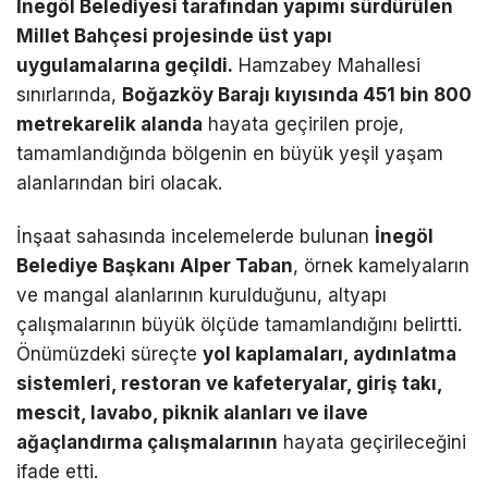
İnegöl Belediyesi tarafından yapımı sürdürülen
Millet Bahçesi projesinde üst yapı
uygulamalarına geçildi.
Hamzabey Mahallesi
sınırlarında,
Boğazköy Barajı kıyısında 451 bin 800
metrekarelik alanda
hayata geçirilen proje,
tamamlandığında bölgenin en büyük yeşil yaşam
alanlarından biri olacak.
İnşaat sahasında incelemelerde bulunan
İnegöl
Belediye Başkanı Alper Taban
, örnek kamelyaların
ve mangal alanlarının kurulduğunu, altyapı
çalışmalarının büyük ölçüde tamamlandığını belirtti.
Önümüzdeki süreçte
yol kaplamaları, aydınlatma
sistemleri, restoran ve kafeteryalar, giriş takı,
mescit, lavabo, piknik alanları ve ilave
ağaçlandırma çalışmalarının
hayata geçirileceğini
ifade etti.