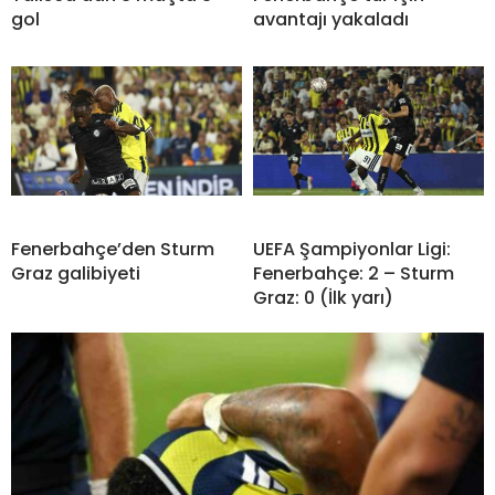
gol
avantajı yakaladı
Fenerbahçe’den Sturm
UEFA Şampiyonlar Ligi:
Graz galibiyeti
Fenerbahçe: 2 – Sturm
Graz: 0 (İlk yarı)