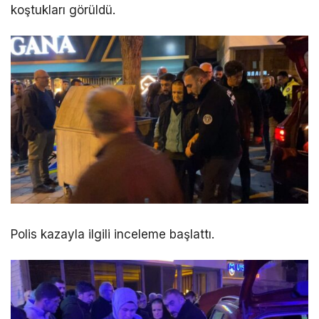
koştukları görüldü.
Polis kazayla ilgili inceleme başlattı.