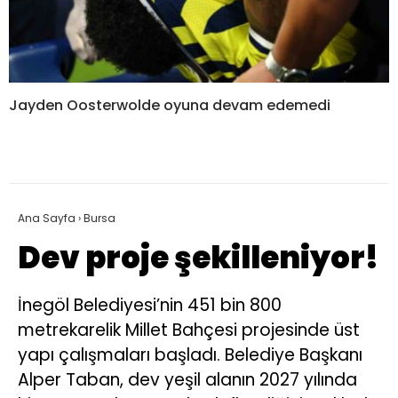
Jayden Oosterwolde oyuna devam edemedi
Ana Sayfa
›
Bursa
Dev proje şekilleniyor!
İnegöl Belediyesi’nin 451 bin 800
metrekarelik Millet Bahçesi projesinde üst
yapı çalışmaları başladı. Belediye Başkanı
Alper Taban, dev yeşil alanın 2027 yılında