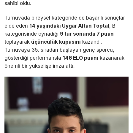
sahibi oldu.
Turnuvada bireysel kategoride de başarılı sonuçlar
elde eden
14 yaşındaki Uygar Altan Toptal
, B
kategorisinde oynadığı
9 tur sonunda 7 puan
toplayarak
üçüncülük kupasını
kazandı.
Turnuvaya 35. sıradan başlayan genç sporcu,
gösterdiği performansla
146 ELO puanı
kazanarak
önemli bir yükselişe imza attı.