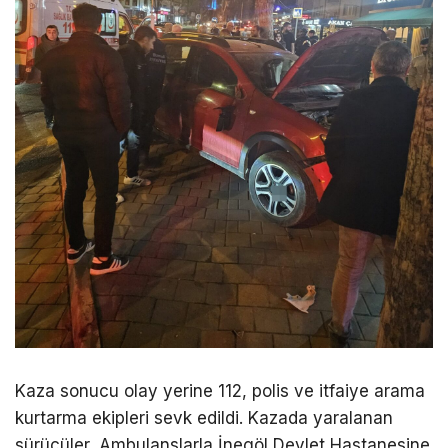
Kaza sonucu olay yerine 112, polis ve itfaiye arama
kurtarma ekipleri sevk edildi. Kazada yaralanan
sürücüler, Ambulanslarla İnegöl Devlet Hastanesine