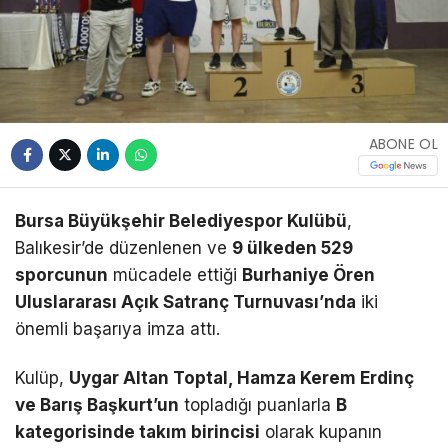
ABONE OL
Bursa Büyükşehir Belediyespor Kulübü
,
Balıkesir’de düzenlenen ve
9 ülkeden 529
sporcunun
mücadele ettiği
Burhaniye Ören
Uluslararası Açık Satranç Turnuvası’nda
iki
önemli başarıya imza attı.
Kulüp,
Uygar Altan Toptal, Hamza Kerem Erdinç
ve Barış Başkurt’un
topladığı puanlarla
B
kategorisinde takım birincisi
olarak kupanın