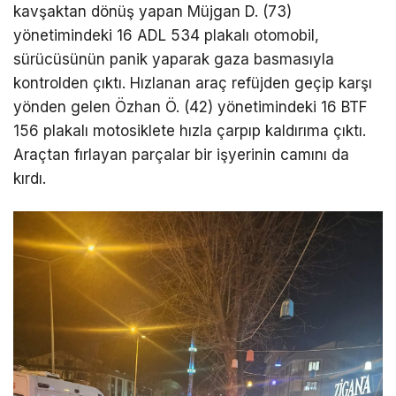
kavşaktan dönüş yapan Müjgan D. (73)
yönetimindeki 16 ADL 534 plakalı otomobil,
sürücüsünün panik yaparak gaza basmasıyla
kontrolden çıktı. Hızlanan araç refüjden geçip karşı
yönden gelen Özhan Ö. (42) yönetimindeki 16 BTF
156 plakalı motosiklete hızla çarpıp kaldırıma çıktı.
Araçtan fırlayan parçalar bir işyerinin camını da
kırdı.