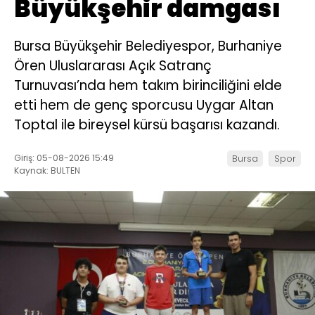
Büyükşehir damgası
Bursa Büyükşehir Belediyespor, Burhaniye
Ören Uluslararası Açık Satranç
Turnuvası’nda hem takım birinciliğini elde
etti hem de genç sporcusu Uygar Altan
Toptal ile bireysel kürsü başarısı kazandı.
Giriş: 05-08-2026 15:49
Bursa
Spor
Kaynak: BULTEN