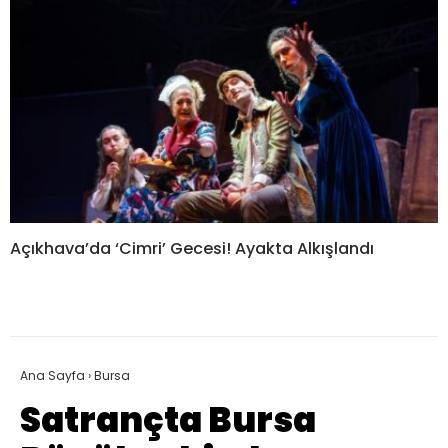
Açıkhava’da ‘Cimri’ Gecesi! Ayakta Alkışlandı
Ana Sayfa
›
Bursa
Satrançta Bursa