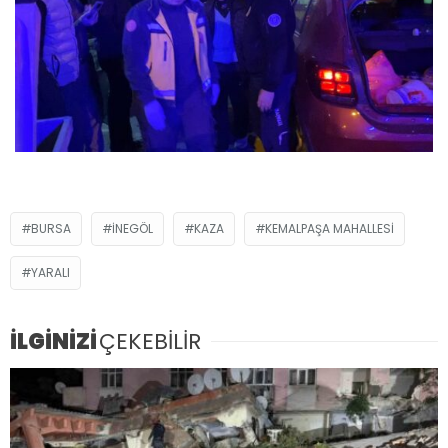
BURSA
İNEGÖL
KAZA
KEMALPAŞA MAHALLESI
YARALI
İLGİNİZİ
ÇEKEBİLİR