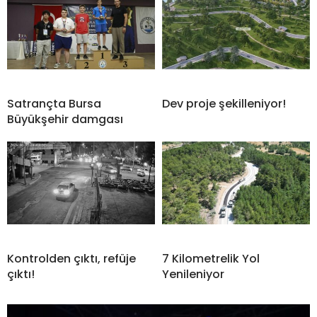
Satrançta Bursa
Dev proje şekilleniyor!
Büyükşehir damgası
Kontrolden çıktı, refüje
7 Kilometrelik Yol
çıktı!
Yenileniyor