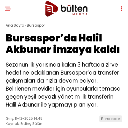
Ana Sayfa
›
Bursaspor
Bursaspor’da Halil
Akbunar imzaya kaldı
Sezonun ilk yarısında kalan 3 haftada zirve
hedefine odaklanan Bursaspor’da transfer
çalışmaları da hızla devam ediyor.
Belirlenen mevkiler için oyuncularla temasa
geçen yeşil beyazlı yönetim ilk transferini
Halil Akbunar ile yapmayı planlıyor.
Giriş: 11-12-2025 14:49
Bursaspor
Kaynak: Erdinç Sülün