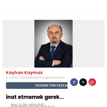
Kayhan Kaymaz
e-posta:
mkayhankaymaz@gmail.com
YAZARIN TÜM YAZILARI
İnat etmemek gerek…
Giriş: 10-08-2026 00:57
Güncelleme: 10-08-2026 01:22