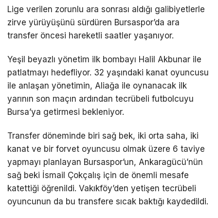
Lige verilen zorunlu ara sonrası aldığı galibiyetlerle
zirve yürüyüşünü sürdüren Bursaspor’da ara
transfer öncesi hareketli saatler yaşanıyor.
Yeşil beyazlı yönetim ilk bombayı Halil Akbunar ile
patlatmayı hedefliyor. 32 yaşındaki kanat oyuncusu
ile anlaşan yönetimin, Aliağa ile oynanacak ilk
yarının son maçın ardından tecrübeli futbolcuyu
Bursa’ya getirmesi bekleniyor.
Transfer döneminde biri sağ bek, iki orta saha, iki
kanat ve bir forvet oyuncusu olmak üzere 6 taviye
yapmayı planlayan Bursaspor’un, Ankaragücü’nün
sağ beki İsmail Çokçalış için de önemli mesafe
katettiği öğrenildi. Vakıkföy’den yetişen tecrübeli
oyuncunun da bu transfere sıcak baktığı kaydedildi.