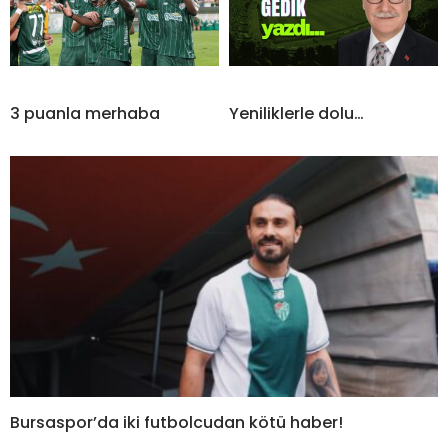
3 puanla merhaba
Yeniliklerle dolu…
Bursaspor’da iki futbolcudan kötü haber!