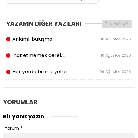
YAZARIN DİĞER YAZILARI
TÜM YAZILARI
Anlamlı buluşma
10 Ağustos 2026
İnat etmemek gerek…
10 Ağustos 2026
Her yerde bu söz yeter…
09 Ağustos 2026
YORUMLAR
Bir yanıt yazın
Yorum
*