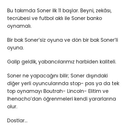
Bu takımda Soner ilk 11 başlar. Beyni, zekâsı,
tecrübesi ve futbol aklı ile Soner banko
oynamalı.
Bir bak Soner’siz oyuna ve dön bir bak Soner’li
oyuna.
Galip geldik, yabancılarımız harbiden kaliteli.
Soner ne yapacağını bilir; Soner dışındaki
diğer yerli oyuncularında stop- pas ya da tek
top oynamayı Boutrah- Lincoln- Elitim ve
Ihenacho’dan öğrenmeleri kendi yararlarına
olur.
Dostlar…