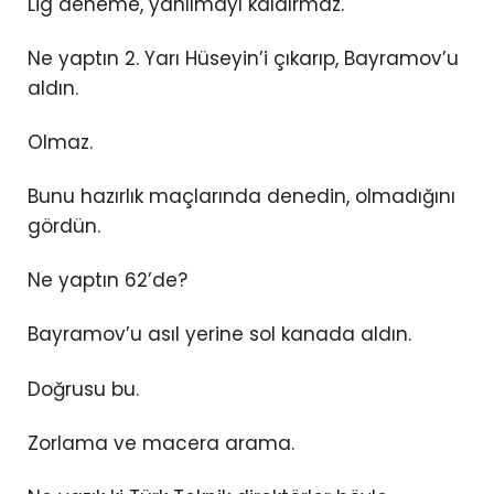
Lig deneme, yanılmayı kaldırmaz.
Ne yaptın 2. Yarı Hüseyin’i çıkarıp, Bayramov’u
aldın.
Olmaz.
Bunu hazırlık maçlarında denedin, olmadığını
gördün.
Ne yaptın 62’de?
Bayramov’u asıl yerine sol kanada aldın.
Doğrusu bu.
Zorlama ve macera arama.