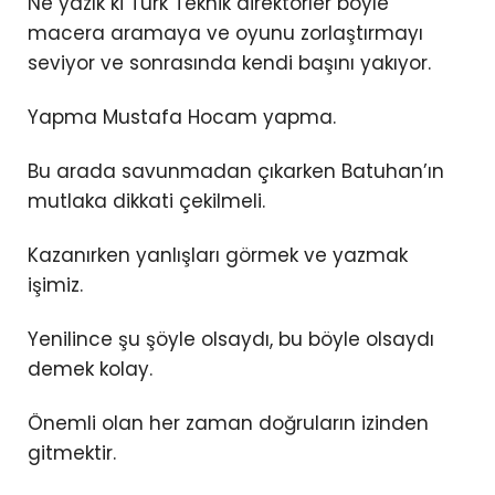
Ne yazık ki Türk Teknik direktörler böyle
macera aramaya ve oyunu zorlaştırmayı
seviyor ve sonrasında kendi başını yakıyor.
Yapma Mustafa Hocam yapma.
Bu arada savunmadan çıkarken Batuhan’ın
mutlaka dikkati çekilmeli.
Kazanırken yanlışları görmek ve yazmak
işimiz.
Yenilince şu şöyle olsaydı, bu böyle olsaydı
demek kolay.
Önemli olan her zaman doğruların izinden
gitmektir.