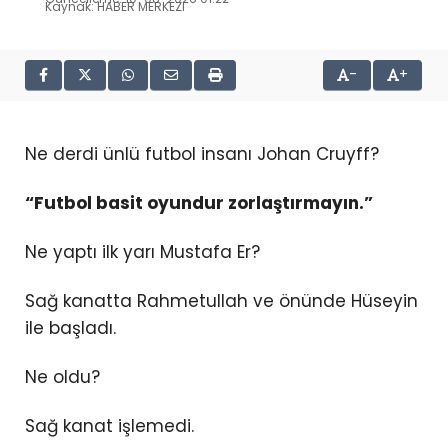
Kaynak: HABER MERKEZI
-
+
Ne derdi ünlü futbol insanı Johan Cruyff?
“Futbol basit oyundur zorlaştırmayın.”
Ne yaptı ilk yarı Mustafa Er?
Sağ kanatta Rahmetullah ve önünde Hüseyin
ile başladı.
Ne oldu?
Sağ kanat işlemedi.