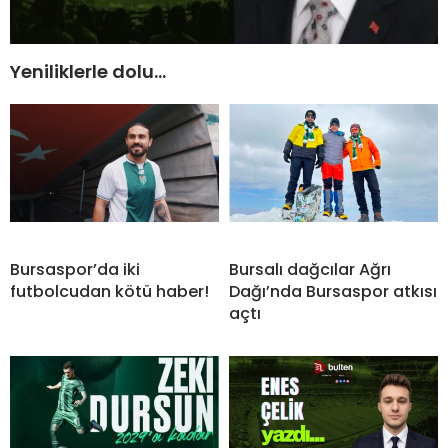
Yeniliklerle dolu…
Bursaspor’da iki
Bursalı dağcılar Ağrı
futbolcudan kötü haber!
Dağı’nda Bursaspor atkısı
açtı