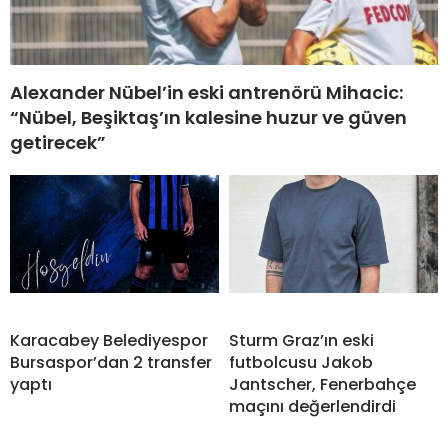
Alexander Nübel’in eski antrenörü Mihacic:
“Nübel, Beşiktaş’ın kalesine huzur ve güven
getirecek”
Karacabey Belediyespor
Sturm Graz’ın eski
Bursaspor’dan 2 transfer
futbolcusu Jakob
yaptı
Jantscher, Fenerbahçe
maçını değerlendirdi