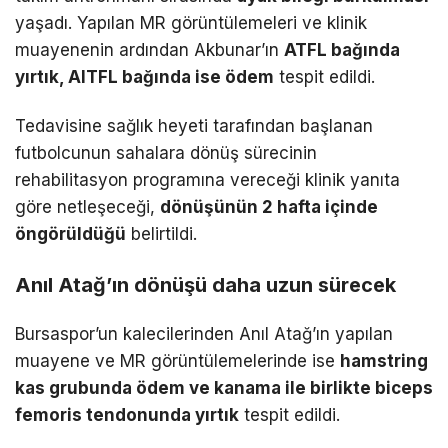
yaşadı. Yapılan MR görüntülemeleri ve klinik
muayenenin ardından Akbunar’ın
ATFL bağında
yırtık, AITFL bağında ise ödem
tespit edildi.
Tedavisine sağlık heyeti tarafından başlanan
futbolcunun sahalara dönüş sürecinin
rehabilitasyon programına vereceği klinik yanıta
göre netleşeceği,
dönüşünün 2 hafta içinde
öngörüldüğü
belirtildi.
Anıl Atağ’ın dönüşü daha uzun sürecek
Bursaspor’un kalecilerinden Anıl Atağ’ın yapılan
muayene ve MR görüntülemelerinde ise
hamstring
kas grubunda ödem ve kanama ile birlikte biceps
femoris tendonunda yırtık
tespit edildi.