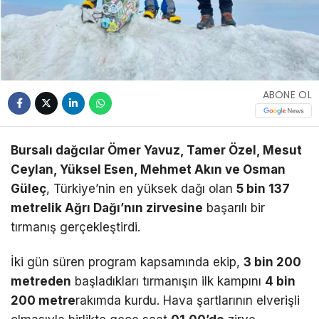
ABONE OL
Bursalı dağcılar Ömer Yavuz, Tamer Özel, Mesut
Ceylan, Yüksel Esen, Mehmet Akın ve Osman
Güleç
, Türkiye’nin en yüksek dağı olan
5 bin 137
metrelik Ağrı Dağı’nın zirvesine
başarılı bir
tırmanış gerçekleştirdi.
İki gün süren program kapsamında ekip,
3 bin 200
metreden
başladıkları tırmanışın ilk kampını
4 bin
200 metre
rakımda kurdu. Hava şartlarının elverişli