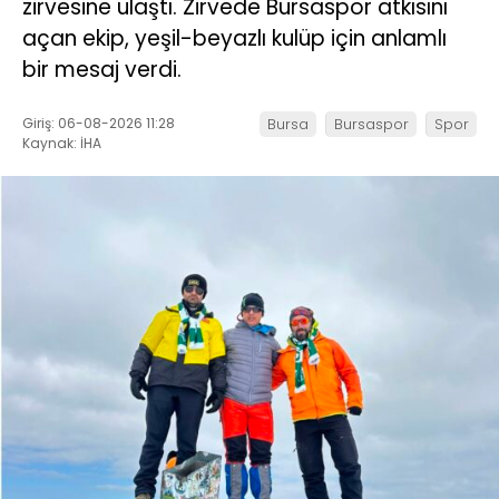
zirvesine ulaştı. Zirvede Bursaspor atkısını
açan ekip, yeşil-beyazlı kulüp için anlamlı
bir mesaj verdi.
Giriş: 06-08-2026 11:28
Bursa
Bursaspor
Spor
Kaynak: İHA