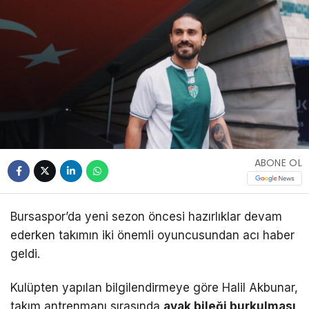
ABONE OL
Bursaspor’da yeni sezon öncesi hazırlıklar devam
ederken takımın iki önemli oyuncusundan acı haber
geldi.
Kulüpten yapılan bilgilendirmeye göre Halil Akbunar,
takım antrenmanı sırasında
ayak bileği burkulması