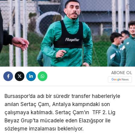
ABONE OL
Bursaspor’da adı bir süredir transfer haberleriyle
anılan Sertaç Çam, Antalya kampındaki son
çalışmaya katılmadı. Sertaç Çam’ın TFF 2. Lig
Beyaz Grup’ta mücadele eden Elazığspor ile
sözleşme imzalaması bekleniyor.