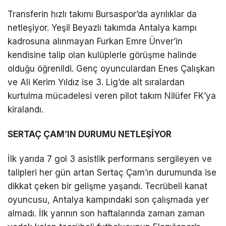
Transferin hızlı takımı Bursaspor’da ayrılıklar da
netleşiyor. Yeşil Beyazlı takımda Antalya kampı
kadrosuna alınmayan Furkan Emre Ünver’in
kendisine talip olan kulüplerle görüşme halinde
olduğu öğrenildi. Genç oyunculardan Enes Çalışkan
ve Ali Kerim Yıldız ise 3. Lig’de alt sıralardan
kurtulma mücadelesi veren pilot takım Nilüfer FK’ya
kiralandı.
SERTAÇ ÇAM’IN DURUMU NETLEŞİYOR
İlk yarıda 7 gol 3 asistlik performans sergileyen ve
talipleri her gün artan Sertaç Çam’ın durumunda ise
dikkat çeken bir gelişme yaşandı. Tecrübeli kanat
oyuncusu, Antalya kampındaki son çalışmada yer
almadı. İlk yarının son haftalarında zaman zaman