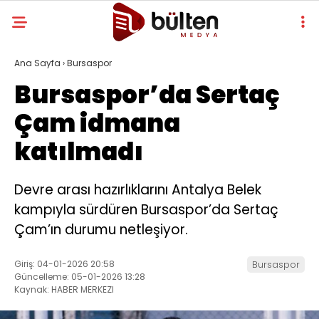
Ana Sayfa
›
Bursaspor
Bursaspor’da Sertaç
Çam idmana
katılmadı
Devre arası hazırlıklarını Antalya Belek
kampıyla sürdüren Bursaspor’da Sertaç
Çam’ın durumu netleşiyor.
Giriş: 04-01-2026 20:58
Bursaspor
Güncelleme: 05-01-2026 13:28
Kaynak: HABER MERKEZI