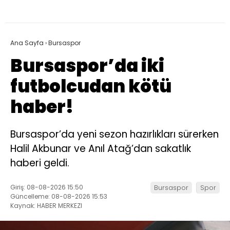
Ana Sayfa
›
Bursaspor
Bursaspor’da iki
futbolcudan kötü
haber!
Bursaspor’da yeni sezon hazırlıkları sürerken
Halil Akbunar ve Anıl Atağ’dan sakatlık
haberi geldi.
Giriş: 08-08-2026 15:50
Bursaspor
Spor
Güncelleme: 08-08-2026 15:53
Kaynak: HABER MERKEZI