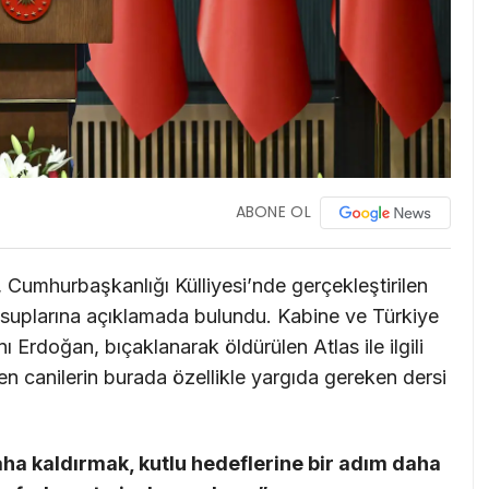
ABONE OL
umhurbaşkanlığı Külliyesi’nde gerçekleştirilen
suplarına açıklamada bulundu. Kabine ve Türkiye
rdoğan, bıçaklanarak öldürülen Atlas ile ilgili
 canilerin burada özellikle yargıda gereken dersi
ha kaldırmak, kutlu hedeflerine bir adım daha