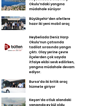
Okulu’ndaki yangına
müdahale sürüyor
Büyükşehir’den afetlere
hazır iki yeni mobil araç
Heybeliada Deniz Harp
Okulu’nun çatısında
tadilat sırasında yangın
çıktı. Olay yerine çevre
ilçelerden çok sayıda
itfaiye ekibi sevk edilirken,
yangına müdahale devam
ediyor.
Bursa’da iki kritik araç
hizmete giriyor
Keşan’da otluk alandaki
yangında ev kül oldu