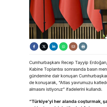
Cumhurbaşkanı Recep Tayyip Erdoğan, C
Kabine Toplantısı sonrasında basın men
gündemine dair konuşan Cumhurbaşkanı E
de konuşarak, “Atlas yavrumuzu katleden
almasını istiyoruz” ifadelerini kullandı.
“Türkiye’yi her alanda coşturmak, şa