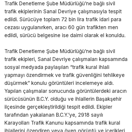
Trafik Denetleme Şube Müdürlüğü’ne bağlı sivil
trafik ekiplerinin Sanal Devriye çalışmasıyla tespit
edildi. Sürücüye toplam 72 bin lira trafik idari para
cezası uygulanırken, aracı 60 gün trafikten men
edildi, sürücü belgesine ise daimi olarak el konuldu.
Trafik Denetleme Şube Müdürlüğü’ne bağlı sivil
trafik ekipleri, Sanal Devriye çalışmaları kapsamında
sosyal medyada paylaşılan “trafik kural ihlali
yapmayı özendirmek ve trafik güvenliğini tehlikeye
düşürmek” konulu görüntüleri incelemeye aldı.
Yapılan çalışmalar sonucunda görüntülerdeki aracın
sürücüsünün B.C.Y. olduğu ve ihlallerin Başakşehir
ilçesinde gerçekleştirildiği tespit edildi. Ekipler
tarafından yakalanan B.C.Y.’ye, 2918 sayılı
Karayolları Trafik Kanunu kapsamında trafik kural
ihlallerini özendiren veya öven görüntü ve içerikleri