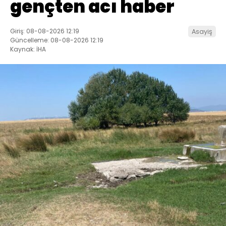
gençten acı haber
Giriş: 08-08-2026 12:19
Asayiş
Güncelleme: 08-08-2026 12:19
Kaynak: İHA