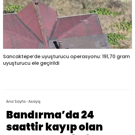
Sancaktepe’de uyuşturucu operasyonu: 191,70 gram
uyuşturucu ele geçirildi
Ana Sayfa
›
Asayiş
Bandırma’da 24
saattir kayıp olan