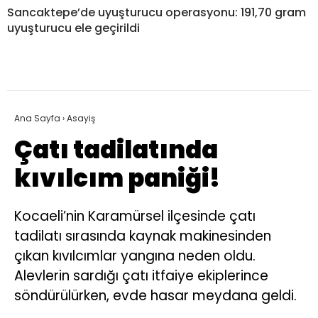
Sancaktepe’de uyuşturucu operasyonu: 191,70 gram
uyuşturucu ele geçirildi
Ana Sayfa
›
Asayiş
Çatı tadilatında
kıvılcım paniği!
Kocaeli’nin Karamürsel ilçesinde çatı
tadilatı sırasında kaynak makinesinden
çıkan kıvılcımlar yangına neden oldu.
Alevlerin sardığı çatı itfaiye ekiplerince
söndürülürken, evde hasar meydana geldi.