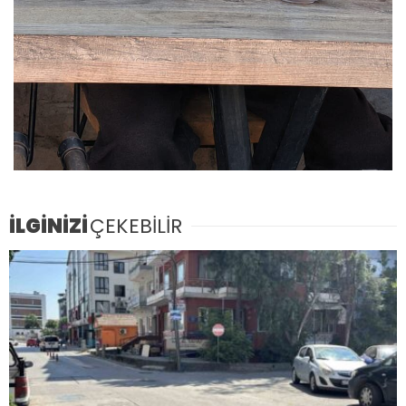
İLGİNİZİ
ÇEKEBİLİR