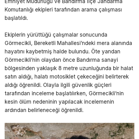
Emniyet Müdürlüğü ve Bandırma İlçe Jandarma
Komutanlığı ekipleri tarafından arama çalışması
başlatıldı.
Ekiplerin yürüttüğü çalışmalar sonucunda
Görmecikli, Bereketli Mahallesi’ndeki mera alanında
hayatını kaybetmiş halde bulundu. Öte yandan
Görmecikli’nin olaydan önce Bandırma sanayi
bölgesinden yaklaşık 8 metre uzunluğunda bir halat
satın aldığı, halatı motosiklet çekeceğini belirterek
aldığı öğrenildi. Olayla ilgili güvenlik güçleri
tarafından inceleme başlatılırken, Görmecikli’nin
kesin ölüm nedeninin yapılacak incelemenin
ardından belirleneceği öğrenildi.