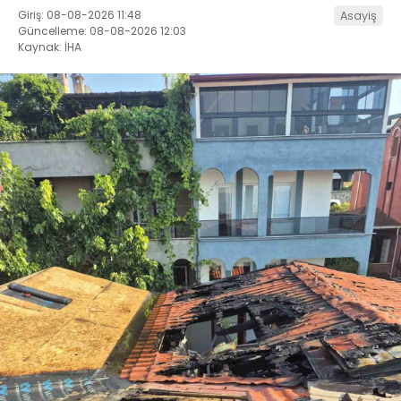
Giriş: 08-08-2026 11:48
Asayiş
Güncelleme: 08-08-2026 12:03
Kaynak: İHA