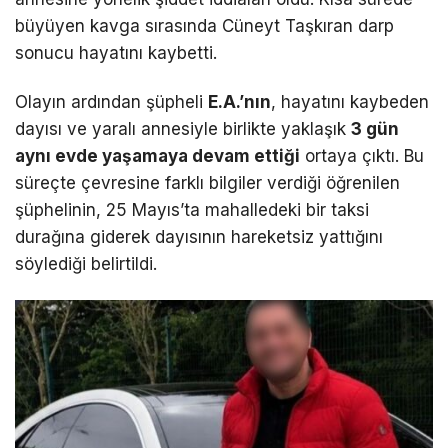
büyüyen kavga sırasında Cüneyt Taşkıran darp
sonucu hayatını kaybetti.
Olayın ardından şüpheli
E.A.’nın
, hayatını kaybeden
dayısı ve yaralı annesiyle birlikte yaklaşık
3 gün
aynı evde yaşamaya devam ettiği
ortaya çıktı. Bu
süreçte çevresine farklı bilgiler verdiği öğrenilen
şüphelinin, 25 Mayıs’ta mahalledeki bir taksi
durağına giderek dayısının hareketsiz yattığını
söylediği belirtildi.