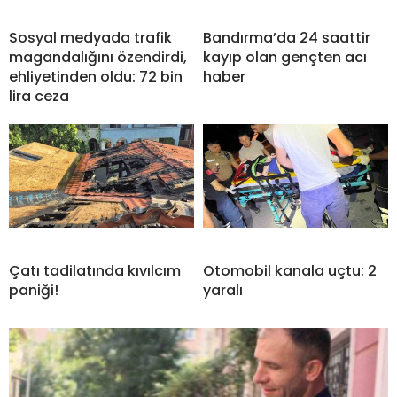
Sosyal medyada trafik
Bandırma’da 24 saattir
magandalığını özendirdi,
kayıp olan gençten acı
ehliyetinden oldu: 72 bin
haber
lira ceza
Çatı tadilatında kıvılcım
Otomobil kanala uçtu: 2
paniği!
yaralı