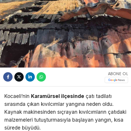
ABONE OL
Kocaeli’nin
Karamürsel ilçesinde
çatı tadilatı
sırasında çıkan kıvılcımlar yangına neden oldu.
Kaynak makinesinden sıçrayan kıvılcımların çatıdaki
malzemeleri tutuşturmasıyla başlayan yangın, kısa
sürede büyüdü.