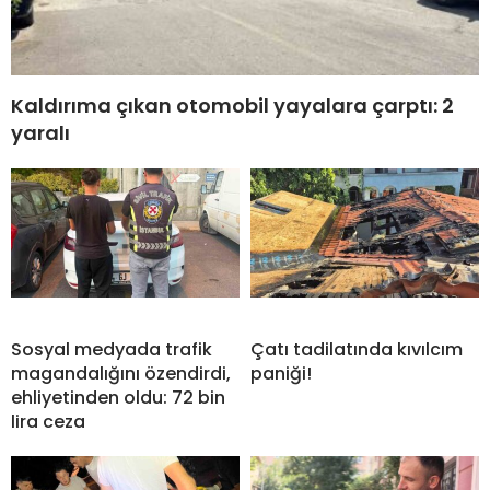
Kaldırıma çıkan otomobil yayalara çarptı: 2
yaralı
Sosyal medyada trafik
Çatı tadilatında kıvılcım
magandalığını özendirdi,
paniği!
ehliyetinden oldu: 72 bin
lira ceza