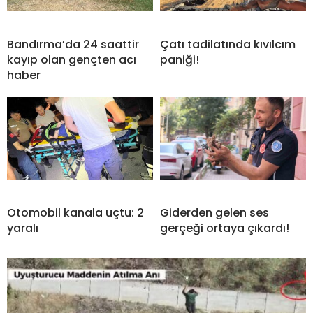
Bandırma’da 24 saattir
Çatı tadilatında kıvılcım
kayıp olan gençten acı
paniği!
haber
Otomobil kanala uçtu: 2
Giderden gelen ses
yaralı
gerçeği ortaya çıkardı!