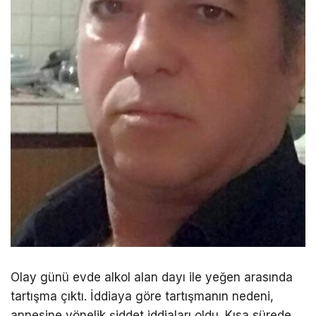
Olay günü evde alkol alan dayı ile yeğen arasında
tartışma çıktı. İddiaya göre tartışmanın nedeni,
annesine yönelik şiddet iddiaları oldu. Kısa sürede