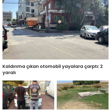
Kaldırıma çıkan otomobil yayalara çarptı: 2
yaralı