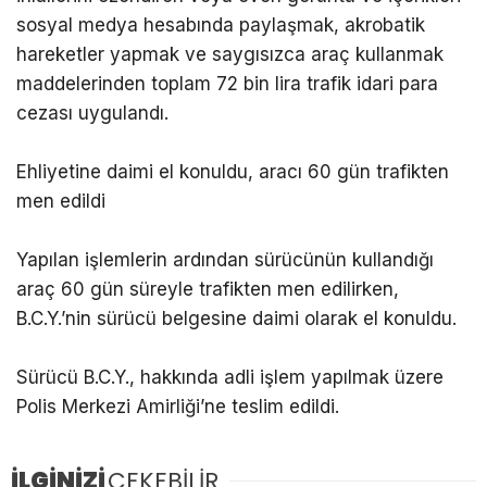
sosyal medya hesabında paylaşmak, akrobatik
hareketler yapmak ve saygısızca araç kullanmak
maddelerinden toplam 72 bin lira trafik idari para
cezası uygulandı.
Ehliyetine daimi el konuldu, aracı 60 gün trafikten
men edildi
Yapılan işlemlerin ardından sürücünün kullandığı
araç 60 gün süreyle trafikten men edilirken,
B.C.Y.’nin sürücü belgesine daimi olarak el konuldu.
Sürücü B.C.Y., hakkında adli işlem yapılmak üzere
Polis Merkezi Amirliği’ne teslim edildi.
İLGİNİZİ
ÇEKEBİLİR