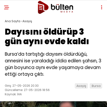
Ana Sayfa
›
Asayiş
Dayısını öldürüp 3
gün aynı evde kaldı
Bursa’da tartıştığı dayısını öldürdüğü,
annesini ise yaraladığı iddia edilen şahsın, 3
gün boyunca aynı evde yaşamaya devam
ettiği ortaya çıktı.
Giriş: 27-05-2026 20:30
Asayiş
Bursa
Güncelleme: 27-05-2026 18:56
Kaynak: İHA