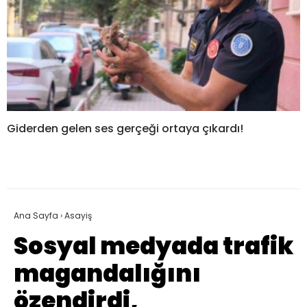
Giderden gelen ses gerçeği ortaya çıkardı!
Ana Sayfa
›
Asayiş
Sosyal medyada trafik
magandalığını
özendirdi,