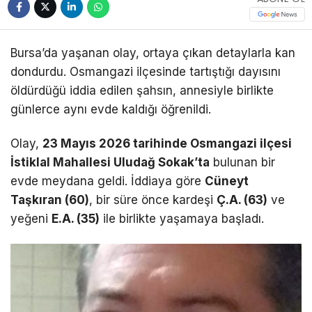
Bursa’da yaşanan olay, ortaya çıkan detaylarla kan
dondurdu. Osmangazi ilçesinde tartıştığı dayısını
öldürdüğü iddia edilen şahsın, annesiyle birlikte
günlerce aynı evde kaldığı öğrenildi.
Olay,
23 Mayıs 2026 tarihinde Osmangazi ilçesi
İstiklal Mahallesi Uludağ Sokak’ta
bulunan bir
evde meydana geldi. İddiaya göre
Cüneyt
Taşkıran (60)
, bir süre önce kardeşi
Ç.A. (63)
ve
yeğeni
E.A. (35)
ile birlikte yaşamaya başladı.