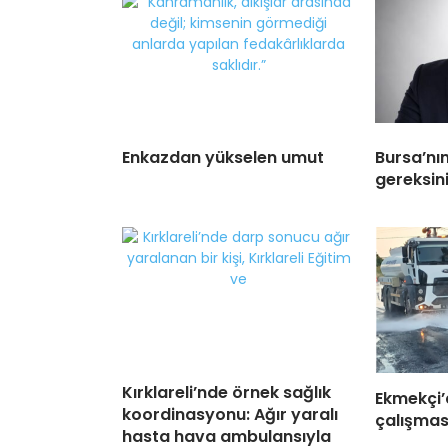
Enkazdan yükselen umut
Bursa’nı
gereksini
Kırklareli’nde örnek sağlık
Ekmekçi’
koordinasyonu: Ağır yaralı
çalışmas
hasta hava ambulansıyla