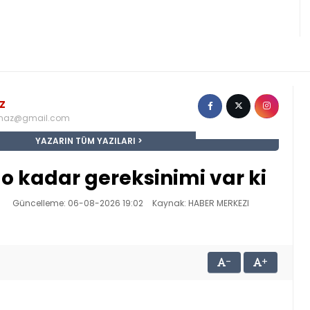
z
maz@gmail.com
YAZARIN TÜM YAZILARI
 o kadar gereksinimi var ki
Güncelleme: 06-08-2026 19:02
Kaynak: HABER MERKEZI
-
+