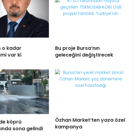
n o kadar
Bu proje Bursa’nın
mi var ki
geleceğini değiştirecek
Özhan Market’ten yaza özel
de köprü
kampanya
ında sona gelindi