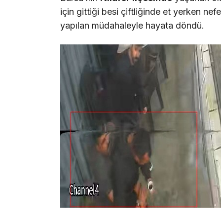
için gittiği besi çiftliğinde et yerken 
yapılan müdahaleyle hayata döndü.