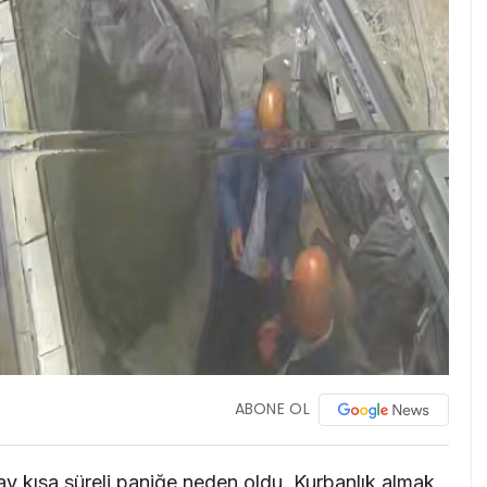
ABONE OL
y kısa süreli paniğe neden oldu. Kurbanlık almak