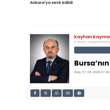
Ankara’ya sevk edildi
Kayhan Kayma
e-posta:
mkayhankay
Bursa’nın
Giriş: 07-08-2026 07:00