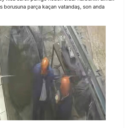
nefes borusuna parça kaçan vatandaş, son anda