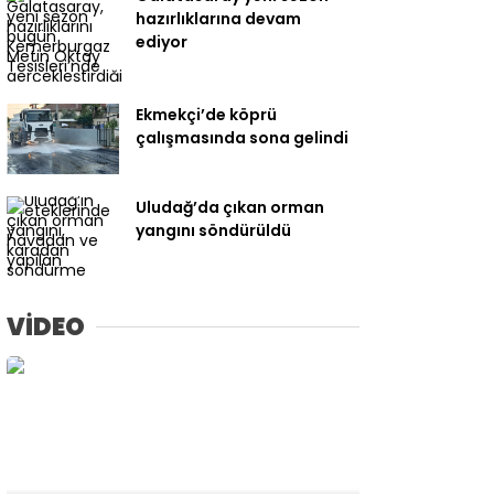
hazırlıklarına devam
ediyor
Ekmekçi’de köprü
çalışmasında sona gelindi
Uludağ’da çıkan orman
yangını söndürüldü
VİDEO