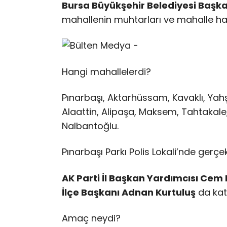
Bursa Büyükşehir Belediyesi Başkan
mahallenin muhtarları ve mahalle halk
Hangi mahallelerdi?
Pınarbaşı, Aktarhüssam, Kavaklı, Yahş
Alaattin, Alipaşa, Maksem, Tahtakale
Nalbantoğlu.
Pınarbaşı Parkı Polis Lokali’nde gerçek
AK Parti İl Başkan Yardımcısı Cem
İlçe Başkanı Adnan Kurtuluş
da kat
Amaç neydi?