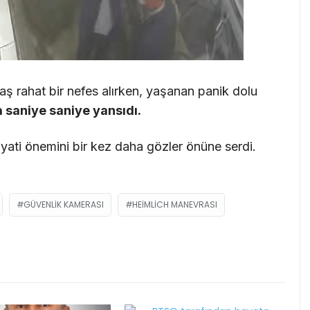
 rahat bir nefes alırken, yaşanan panik dolu
 saniye saniye yansıdı.
yati önemini bir kez daha gözler önüne serdi.
GÜVENLIK KAMERASI
HEIMLICH MANEVRASI