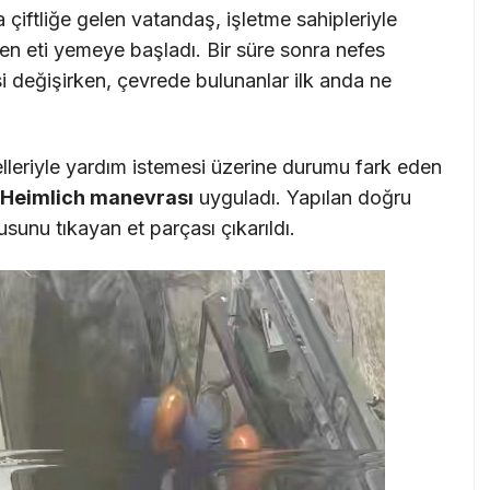
çiftliğe gelen vatandaş, işletme sahipleriyle
len eti yemeye başladı. Bir süre sonra nefes
 değişirken, çevrede bulunanlar ilk anda ne
leriyle yardım istemesi üzerine durumu fark eden
Heimlich manevrası
uyguladı. Yapılan doğru
unu tıkayan et parçası çıkarıldı.