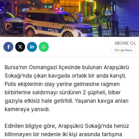
ABONE OL
Bursa’nın Osmangazi ilçesinde bulunan Arapşükrü
Sokağı’nda çıkan kavgada ortalık bir anda karıştı.
Polis ekiplerinin olay yerine gelmesine rağmen
birbirlerine saldırmayı sürdüren 2 şüpheli, biber
gazıyla etkisiz hale getirildi. Yaşanan kavga anları
kameraya yansıdı.
Edinilen bilgiye göre, Arapşükrü Sokağı’nda henüz
bilinmeyen bir nedenle iki kişi arasında tartışma