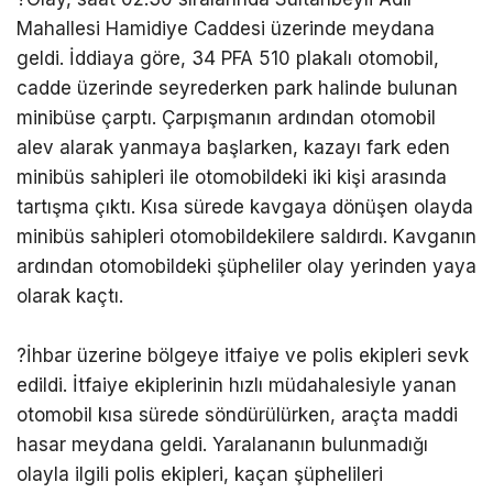
Mahallesi Hamidiye Caddesi üzerinde meydana
geldi. İddiaya göre, 34 PFA 510 plakalı otomobil,
cadde üzerinde seyrederken park halinde bulunan
minibüse çarptı. Çarpışmanın ardından otomobil
alev alarak yanmaya başlarken, kazayı fark eden
minibüs sahipleri ile otomobildeki iki kişi arasında
tartışma çıktı. Kısa sürede kavgaya dönüşen olayda
minibüs sahipleri otomobildekilere saldırdı. Kavganın
ardından otomobildeki şüpheliler olay yerinden yaya
olarak kaçtı.
?İhbar üzerine bölgeye itfaiye ve polis ekipleri sevk
edildi. İtfaiye ekiplerinin hızlı müdahalesiyle yanan
otomobil kısa sürede söndürülürken, araçta maddi
hasar meydana geldi. Yaralananın bulunmadığı
olayla ilgili polis ekipleri, kaçan şüphelileri