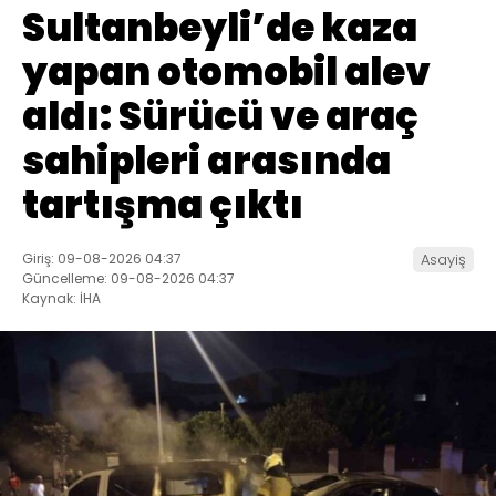
Sultanbeyli’de kaza
yapan otomobil alev
aldı: Sürücü ve araç
sahipleri arasında
tartışma çıktı
Giriş: 09-08-2026 04:37
Asayiş
Güncelleme: 09-08-2026 04:37
Kaynak: İHA