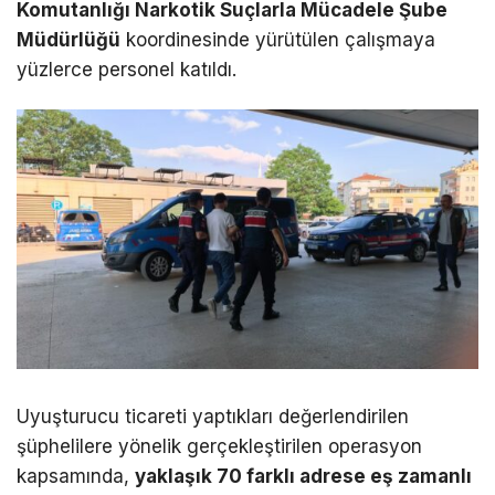
Komutanlığı Narkotik Suçlarla Mücadele Şube
Müdürlüğü
koordinesinde yürütülen çalışmaya
yüzlerce personel katıldı.
Uyuşturucu ticareti yaptıkları değerlendirilen
şüphelilere yönelik gerçekleştirilen operasyon
kapsamında,
yaklaşık 70 farklı adrese eş zamanlı