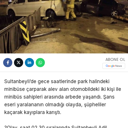
ABONE OL
Sultanbeyli’de gece saatlerinde park halindeki
minibüse çarparak alev alan otomobildeki iki kişi ile
minibüs sahipleri arasında arbede yaşandı. Şans
eseri yaralananın olmadığı olayda, şüpheliler
kaçarak kayıplara karıştı.
?Olay, saat 02.30 sıralarında Sultanbeyli Adil