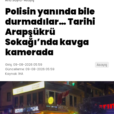
Ana Sayfa
›
Asayiş
Polisin yanında bile
durmadılar… Tarihi
Arapşükrü
Sokağı’nda kavga
kamerada
Giriş: 09-08-2026 05:59
Asayiş
Güncelleme: 09-08-2026 05:59
Kaynak: İHA