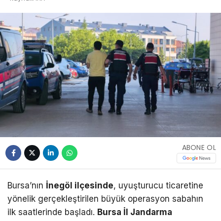
ABONE OL
Bursa’nın
İnegöl ilçesinde
, uyuşturucu ticaretine
yönelik gerçekleştirilen büyük operasyon sabahın
ilk saatlerinde başladı.
Bursa İl Jandarma