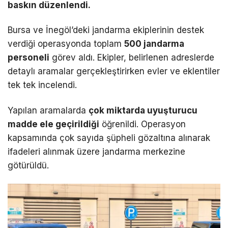
baskın düzenlendi.
Bursa ve İnegöl’deki jandarma ekiplerinin destek
verdiği operasyonda toplam
500 jandarma
personeli
görev aldı. Ekipler, belirlenen adreslerde
detaylı aramalar gerçekleştirirken evler ve eklentiler
tek tek incelendi.
Yapılan aramalarda
çok miktarda uyuşturucu
madde ele geçirildiği
öğrenildi. Operasyon
kapsamında çok sayıda şüpheli gözaltına alınarak
ifadeleri alınmak üzere jandarma merkezine
götürüldü.