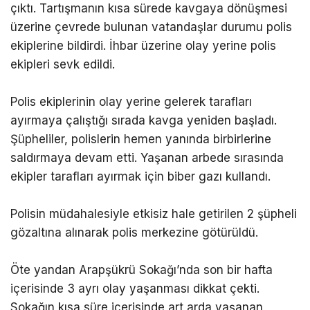
çıktı. Tartışmanın kısa sürede kavgaya dönüşmesi
üzerine çevrede bulunan vatandaşlar durumu polis
ekiplerine bildirdi. İhbar üzerine olay yerine polis
ekipleri sevk edildi.
Polis ekiplerinin olay yerine gelerek tarafları
ayırmaya çalıştığı sırada kavga yeniden başladı.
Şüpheliler, polislerin hemen yanında birbirlerine
saldırmaya devam etti. Yaşanan arbede sırasında
ekipler tarafları ayırmak için biber gazı kullandı.
Polisin müdahalesiyle etkisiz hale getirilen 2 şüpheli
gözaltına alınarak polis merkezine götürüldü.
Öte yandan Arapşükrü Sokağı’nda son bir hafta
içerisinde 3 ayrı olay yaşanması dikkat çekti.
Sokağın kısa süre içerisinde art arda yaşanan