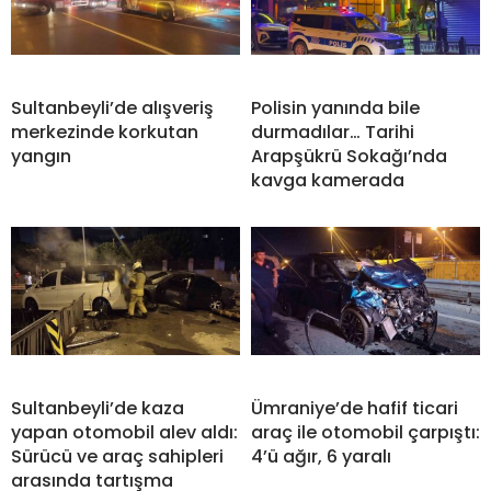
Sultanbeyli’de alışveriş
Polisin yanında bile
merkezinde korkutan
durmadılar… Tarihi
yangın
Arapşükrü Sokağı’nda
kavga kamerada
Sultanbeyli’de kaza
Ümraniye’de hafif ticari
yapan otomobil alev aldı:
araç ile otomobil çarpıştı:
Sürücü ve araç sahipleri
4’ü ağır, 6 yaralı
arasında tartışma