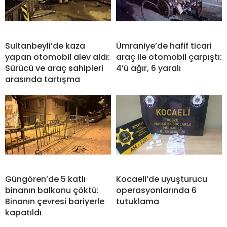
Sultanbeyli’de kaza
Ümraniye’de hafif ticari
yapan otomobil alev aldı:
araç ile otomobil çarpıştı:
Sürücü ve araç sahipleri
4’ü ağır, 6 yaralı
arasında tartışma
Güngören’de 5 katlı
Kocaeli’de uyuşturucu
binanın balkonu çöktü:
operasyonlarında 6
Binanın çevresi bariyerle
tutuklama
kapatıldı