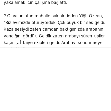
yakalamak için çalışma başlattı.
? Olayı anlatan mahalle sakinlerinden Yiğit Özcan,
“Biz evimizde oturuyorduk. Çok büyük bir ses geldi.
Kaza sesiydi zaten camdan baktığımızda arabanın
yandığını gördük. Geldik zaten arabayı süren kişiler
kaçmış. İtfaiye ekipleri geldi. Arabayı söndürmeye
başladılar” şeklinde konuştu.