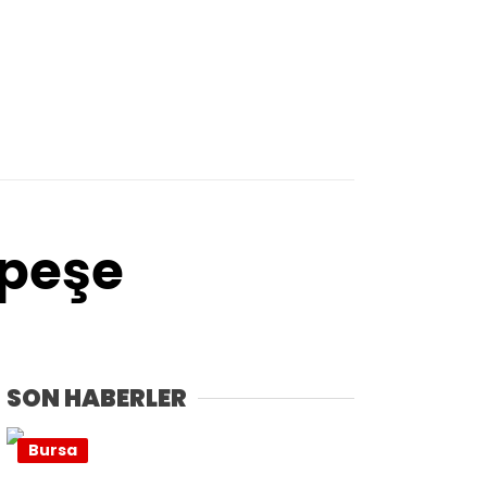
 peşe
SON HABERLER
Bursa