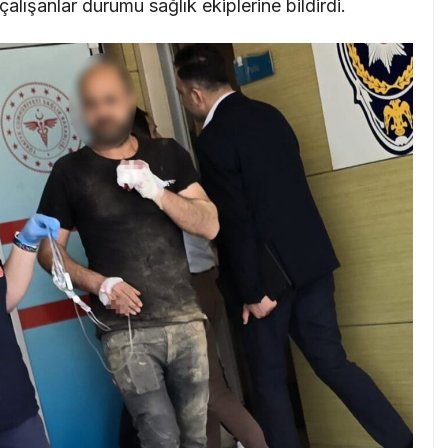
çalışanlar durumu sağlık ekiplerine bildirdi.