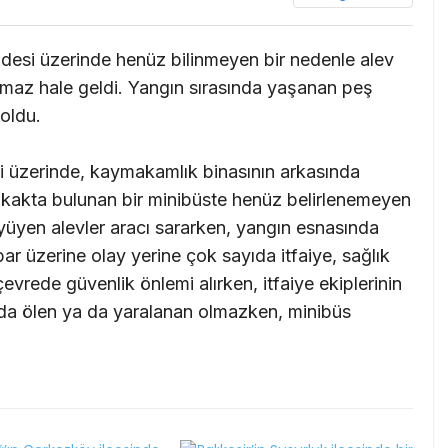
ddesi üzerinde henüz bilinmeyen bir nedenle alev
maz hale geldi. Yangın sırasında yaşanan peş
oldu.
i üzerinde, kaymakamlık binasının arkasında
sokakta bulunan bir minibüste henüz belirlenemeyen
üyüyen alevler aracı sararken, yangın esnasında
r üzerine olay yerine çok sayıda itfaiye, sağlık
 çevrede güvenlik önlemi alırken, itfaiye ekiplerinin
da ölen ya da yaralanan olmazken, minibüs