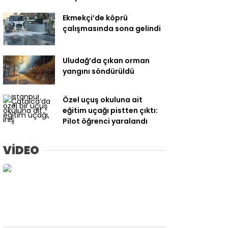
Ekmekçi’de köprü
çalışmasında sona gelindi
Uludağ’da çıkan orman
yangını söndürüldü
Özel uçuş okuluna ait
eğitim uçağı pistten çıktı:
Pilot öğrenci yaralandı
VİDEO