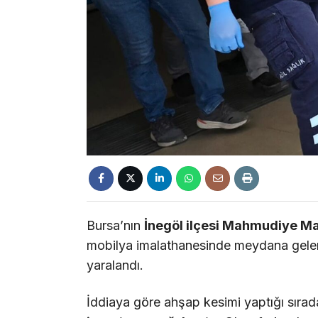
Bursa’nın
İnegöl ilçesi Mahmudiye Ma
mobilya imalathanesinde meydana gele
yaralandı.
İddiaya göre ahşap kesimi yaptığı sıra