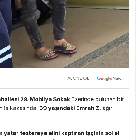
ABONE OL
hallesi 29. Mobilya Sokak
üzerinde bulunan bir
n iş kazasında,
39 yaşındaki Emrah Z.
ağır
da
yatar testereye elini kaptıran işçinin sol el