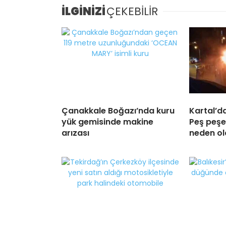
İLGİNİZİ
ÇEKEBİLİR
Çanakkale Boğazı’nda kuru
Kartal’d
yük gemisinde makine
Peş peşe
arızası
neden ol