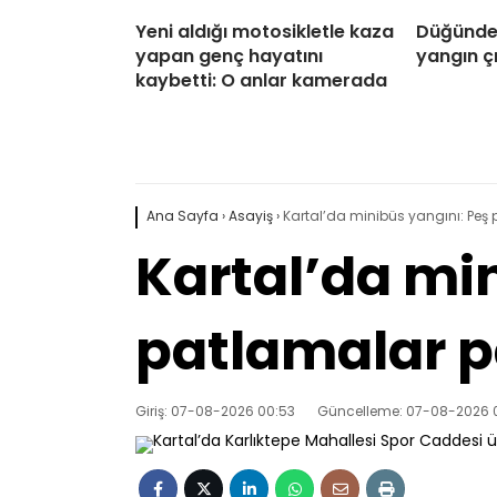
Yeni aldığı motosikletle kaza
Düğünde 
yapan genç hayatını
yangın ç
kaybetti: O anlar kamerada
Ana Sayfa
›
Asayiş
›
Kartal’da minibüs yangını: Peş
Kartal’da mi
patlamalar p
Giriş: 07-08-2026 00:53
Güncelleme: 07-08-2026 