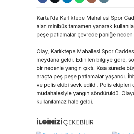
Kartal’da Karlıktepe Mahallesi Spor Ca
alan minibüs tamamen yanarak kullanıla
peşe patlamalar çevrede paniğe neden 
Olay, Karlıktepe Mahallesi Spor Caddes
meydana geldi. Edinilen bilgiye göre, 
bir nedenle yangın çıktı. Kısa sürede b
araçta peş peşe patlamalar yaşandı. İhba
ve polis ekibi sevk edildi. Polis ekipleri
müdahalesiyle yangın söndürüldü. Olay
kullanılamaz hale geldi.
İLGİNİZİ
ÇEKEBİLİR