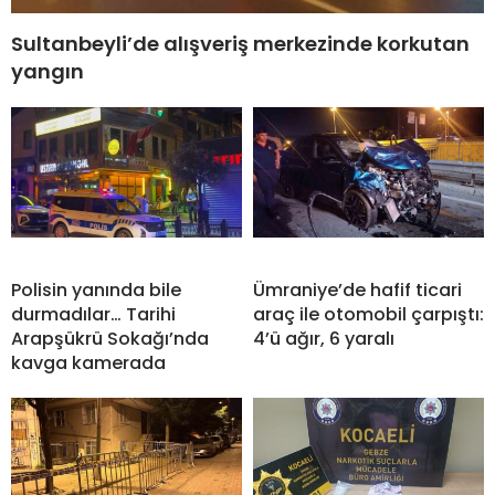
Sultanbeyli’de alışveriş merkezinde korkutan
yangın
Polisin yanında bile
Ümraniye’de hafif ticari
durmadılar… Tarihi
araç ile otomobil çarpıştı:
Arapşükrü Sokağı’nda
4’ü ağır, 6 yaralı
kavga kamerada