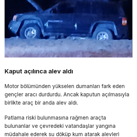
Kaput açılınca alev aldı
Motor bölümünden yükselen dumanları fark eden
gençler aracı durdurdu. Ancak kaputun açılmasıyla
birlikte araç bir anda alev aldı.
Patlama riski bulunmasına rağmen araçta
bulunanlar ve çevredeki vatandaşlar yangına
müdahale ederek su döküp kum atarak alevleri