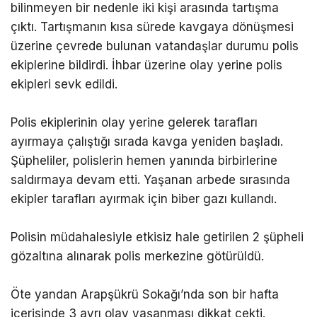
bilinmeyen bir nedenle iki kişi arasında tartışma
çıktı. Tartışmanın kısa sürede kavgaya dönüşmesi
üzerine çevrede bulunan vatandaşlar durumu polis
ekiplerine bildirdi. İhbar üzerine olay yerine polis
ekipleri sevk edildi.
Polis ekiplerinin olay yerine gelerek tarafları
ayırmaya çalıştığı sırada kavga yeniden başladı.
Şüpheliler, polislerin hemen yanında birbirlerine
saldırmaya devam etti. Yaşanan arbede sırasında
ekipler tarafları ayırmak için biber gazı kullandı.
Polisin müdahalesiyle etkisiz hale getirilen 2 şüpheli
gözaltına alınarak polis merkezine götürüldü.
Öte yandan Arapşükrü Sokağı’nda son bir hafta
içerisinde 3 ayrı olay yaşanması dikkat çekti.