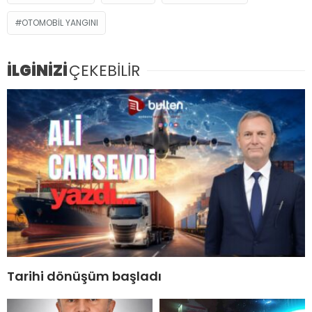
OTOMOBIL YANGINI
İLGİNİZİ
ÇEKEBİLİR
Tarihi dönüşüm başladı