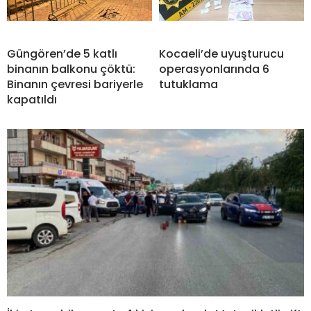
Güngören’de 5 katlı
Kocaeli’de uyuşturucu
binanın balkonu çöktü:
operasyonlarında 6
Binanın çevresi bariyerle
tutuklama
kapatıldı