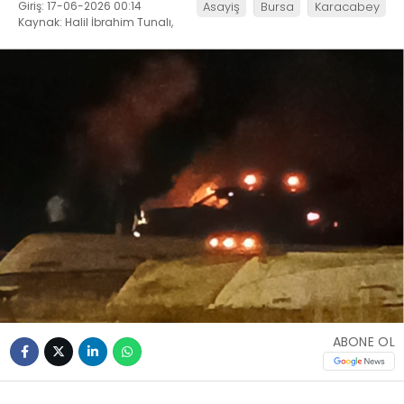
Giriş: 17-06-2026 00:14
Asayiş
Bursa
Karacabey
Kaynak: Halil İbrahim Tunalı,
ABONE OL