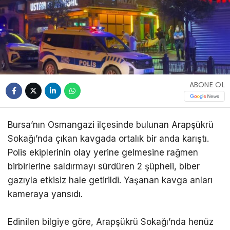
ABONE OL
Bursa’nın Osmangazi ilçesinde bulunan Arapşükrü
Sokağı’nda çıkan kavgada ortalık bir anda karıştı.
Polis ekiplerinin olay yerine gelmesine rağmen
birbirlerine saldırmayı sürdüren 2 şüpheli, biber
gazıyla etkisiz hale getirildi. Yaşanan kavga anları
kameraya yansıdı.
Edinilen bilgiye göre, Arapşükrü Sokağı’nda henüz