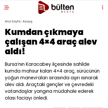
Ana Sayfa
›
Asayiş
Kumdan çıkmaya
çalışan 4×4 araç alev
aldı!
Bursa’nın Karacabey ilçesinde sahilde
kumda mahsur kalan 4×4 araç, sürücünün
yoğun manevraları sırasında aşırı ısınarak
alev aldı. Araçtaki gençler ve çevredeki
vatandaşlar yangına müdahale ederek
olası faciayı önledi.