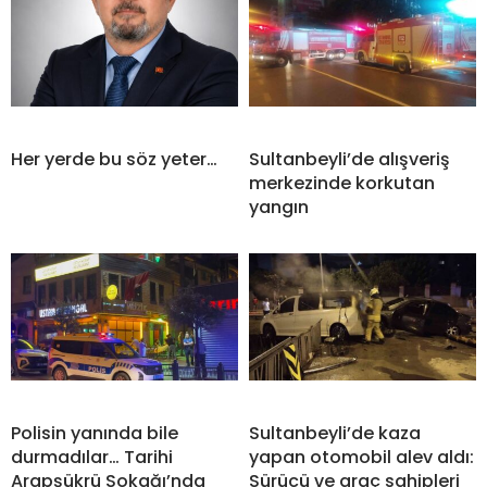
Her yerde bu söz yeter…
Sultanbeyli’de alışveriş
merkezinde korkutan
yangın
Polisin yanında bile
Sultanbeyli’de kaza
durmadılar… Tarihi
yapan otomobil alev aldı:
Arapşükrü Sokağı’nda
Sürücü ve araç sahipleri