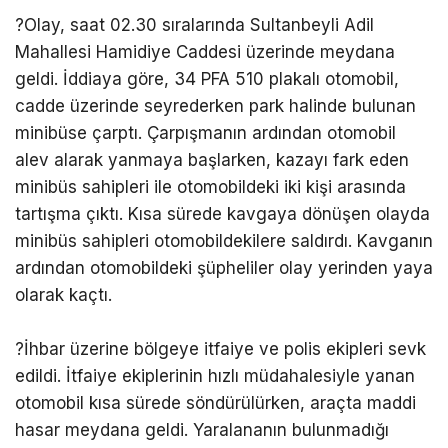
?Olay, saat 02.30 sıralarında Sultanbeyli Adil
Mahallesi Hamidiye Caddesi üzerinde meydana
geldi. İddiaya göre, 34 PFA 510 plakalı otomobil,
cadde üzerinde seyrederken park halinde bulunan
minibüse çarptı. Çarpışmanın ardından otomobil
alev alarak yanmaya başlarken, kazayı fark eden
minibüs sahipleri ile otomobildeki iki kişi arasında
tartışma çıktı. Kısa sürede kavgaya dönüşen olayda
minibüs sahipleri otomobildekilere saldırdı. Kavganın
ardından otomobildeki şüpheliler olay yerinden yaya
olarak kaçtı.
?İhbar üzerine bölgeye itfaiye ve polis ekipleri sevk
edildi. İtfaiye ekiplerinin hızlı müdahalesiyle yanan
otomobil kısa sürede söndürülürken, araçta maddi
hasar meydana geldi. Yaralananın bulunmadığı