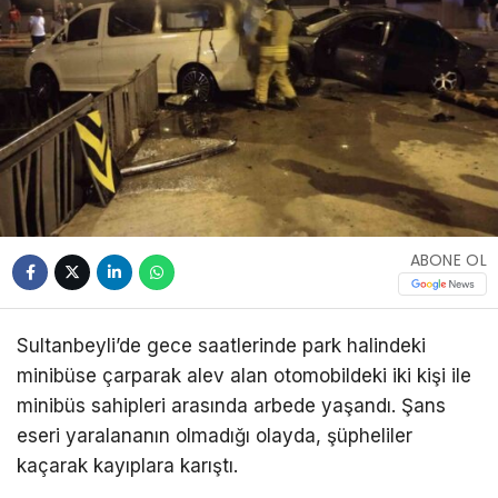
ABONE OL
Sultanbeyli’de gece saatlerinde park halindeki
minibüse çarparak alev alan otomobildeki iki kişi ile
minibüs sahipleri arasında arbede yaşandı. Şans
eseri yaralananın olmadığı olayda, şüpheliler
kaçarak kayıplara karıştı.