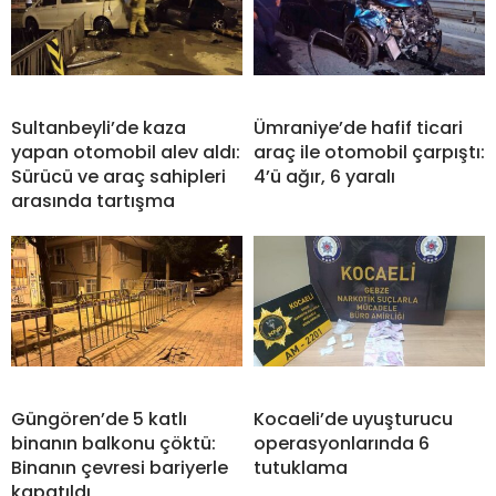
Sultanbeyli’de kaza
Ümraniye’de hafif ticari
yapan otomobil alev aldı:
araç ile otomobil çarpıştı:
Sürücü ve araç sahipleri
4’ü ağır, 6 yaralı
arasında tartışma
Güngören’de 5 katlı
Kocaeli’de uyuşturucu
binanın balkonu çöktü:
operasyonlarında 6
Binanın çevresi bariyerle
tutuklama
kapatıldı