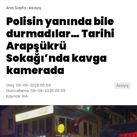
Ana Sayfa
›
Asayiş
Polisin yanında bile
durmadılar… Tarihi
Arapşükrü
Sokağı’nda kavga
kamerada
Giriş: 09-08-2026 05:59
Asayiş
Güncelleme: 09-08-2026 05:59
Kaynak: İHA