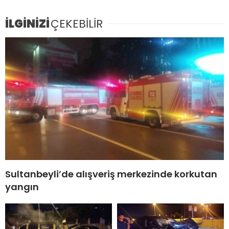
İLGİNİZİ
ÇEKEBİLİR
Sultanbeyli’de alışveriş merkezinde korkutan
yangın