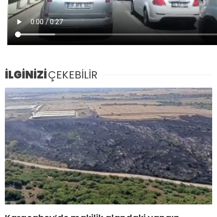
İLGİNİZİ
ÇEKEBİLİR