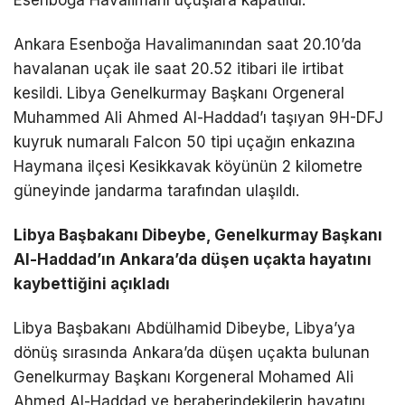
Ankara Esenboğa Havalimanından saat 20.10’da
havalanan uçak ile saat 20.52 itibari ile irtibat
kesildi. Libya Genelkurmay Başkanı Orgeneral
Muhammed Ali Ahmed Al-Haddad’ı taşıyan 9H-DFJ
kuyruk numaralı Falcon 50 tipi uçağın enkazına
Haymana ilçesi Kesikkavak köyünün 2 kilometre
güneyinde jandarma tarafından ulaşıldı.
Libya Başbakanı Dibeybe, Genelkurmay Başkanı
Al-Haddad’ın Ankara’da düşen uçakta hayatını
kaybettiğini açıkladı
Libya Başbakanı Abdülhamid Dibeybe, Libya’ya
dönüş sırasında Ankara’da düşen uçakta bulunan
Genelkurmay Başkanı Korgeneral Mohamed Ali
Ahmed Al-Haddad ve beraberindekilerin hayatını