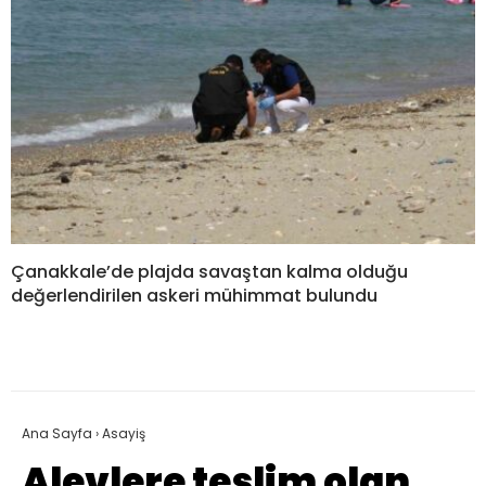
Çanakkale’de plajda savaştan kalma olduğu
değerlendirilen askeri mühimmat bulundu
Ana Sayfa
›
Asayiş
Alevlere teslim olan