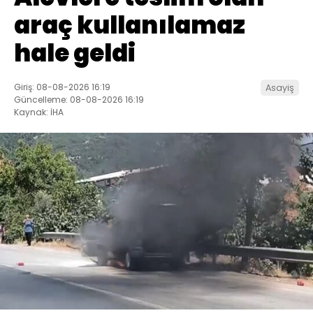
araç kullanılamaz
hale geldi
Giriş: 08-08-2026 16:19
Asayiş
Güncelleme: 08-08-2026 16:19
Kaynak: İHA