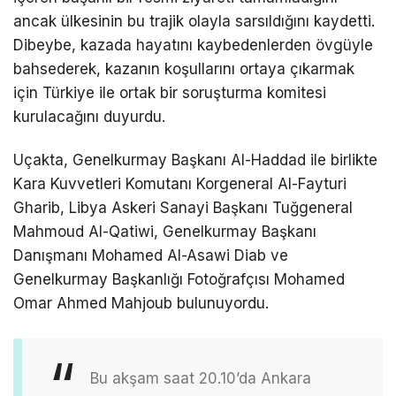
ancak ülkesinin bu trajik olayla sarsıldığını kaydetti.
Dibeybe, kazada hayatını kaybedenlerden övgüyle
bahsederek, kazanın koşullarını ortaya çıkarmak
için Türkiye ile ortak bir soruşturma komitesi
kurulacağını duyurdu.
Uçakta, Genelkurmay Başkanı Al-Haddad ile birlikte
Kara Kuvvetleri Komutanı Korgeneral Al-Fayturi
Gharib, Libya Askeri Sanayi Başkanı Tuğgeneral
Mahmoud Al-Qatiwi, Genelkurmay Başkanı
Danışmanı Mohamed Al-Asawi Diab ve
Genelkurmay Başkanlığı Fotoğrafçısı Mohamed
Omar Ahmed Mahjoub bulunuyordu.
Bu akşam saat 20.10’da Ankara