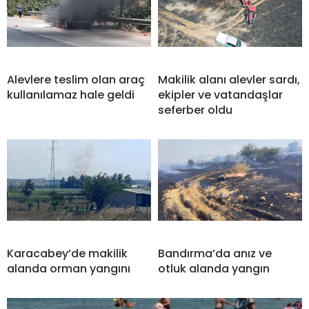
Alevlere teslim olan araç
Makilik alanı alevler sardı,
kullanılamaz hale geldi
ekipler ve vatandaşlar
seferber oldu
Karacabey’de makilik
Bandırma’da anız ve
alanda orman yangını
otluk alanda yangın