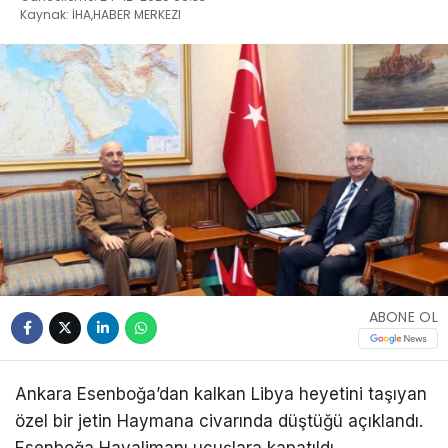
Kaynak: İHA,HABER MERKEZI
ABONE OL
Ankara Esenboğa’dan kalkan Libya heyetini taşıyan
özel bir jetin Haymana civarında düştüğü açıklandı.
Esenboğa Havalimanı uçuşlara kapatıldı.