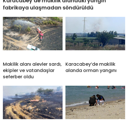
Karacabey’de makilik alandaki yangın
fabrikaya ulaşmadan söndürüldü
Makilik alanı alevler sardı,
Karacabey’de makilik
ekipler ve vatandaşlar
alanda orman yangını
seferber oldu