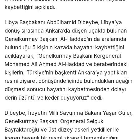
kaybettiğini açıkladı.
Libya Başbakanı Abdülhamid Dibeybe, Libya’ya
dönüş sırasında Ankara’da düşen uçakta bulunan
Genelkurmay Başkanı Al-Haddad’ın da aralarında
bulunduğu 5 kişinin kazada hayatını kaybettiğini
açıklayarak, “Genelkurmay Başkanı Korgeneral
Mohamed Ali Ahmed Al-Haddad ve beraberindeki
kişilerin, Türkiye’nin başkenti Ankara’ya yaptıkları
resmi ziyaret dönüşünde içinde bulundukları uçağın
düşmesi sonucu hayatını kaybetmesinden dolayı
derin üzüntü ve keder duyuyoruz” dedi.
Dibeybe, heyetin Milli Savunma Bakanı Yaşar Güler,
Genelkurmay Başkanı Orgeneral Selçuk
Bayraktaroğlu ve üst düzey askeri yetkililer ile
içeren başarılı bir resmi ziyareti tamamladığını