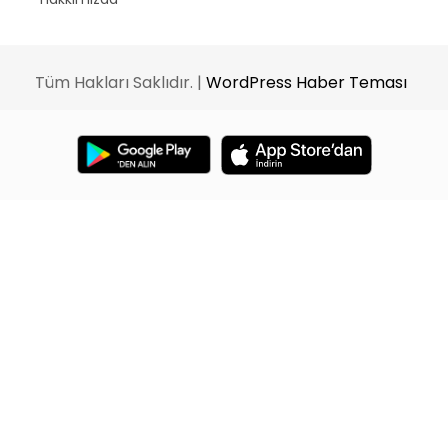
Tüm Hakları Saklıdır. |
WordPress Haber Teması