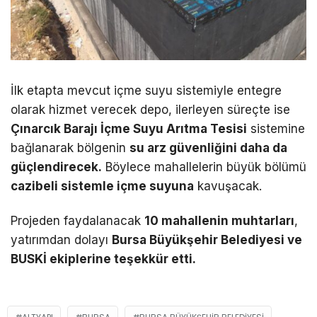
İlk etapta mevcut içme suyu sistemiyle entegre
olarak hizmet verecek depo, ilerleyen süreçte ise
Çınarcık Barajı İçme Suyu Arıtma Tesisi
sistemine
bağlanarak bölgenin
su arz güvenliğini daha da
güçlendirecek.
Böylece mahallelerin büyük bölümü
cazibeli sistemle içme suyuna
kavuşacak.
Projeden faydalanacak
10 mahallenin muhtarları
,
yatırımdan dolayı
Bursa Büyükşehir Belediyesi ve
BUSKİ ekiplerine teşekkür etti.