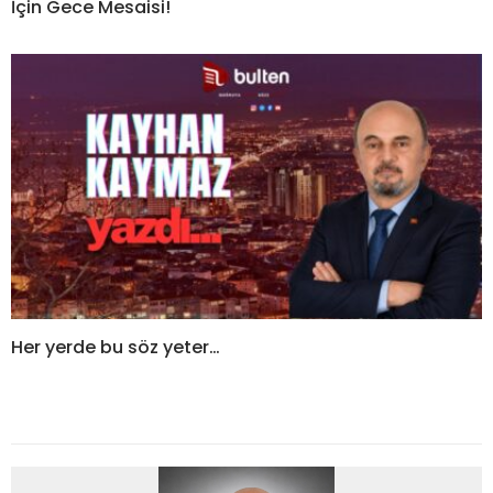
İçin Gece Mesaisi!
Her yerde bu söz yeter…