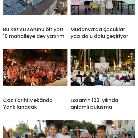
Bu kez su sorunu bitiyor!
Mudanya’da çocuklar
10 mahalleye dev yatırım
yazı dolu dolu geçiriyor
Caz Tarihi Mekânda
Lozan’ın 103. yılında
Yankılanacak
anlamlı buluşma