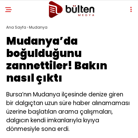
Ana Sayfa
›
Mudanya
Mudanya’da
boğulduğunu
zannettiler! Bakın
nasıl çıktı
Bursa’nın Mudanya ilçesinde denize giren
bir dalgıçtan uzun süre haber alınamaması
üzerine başlatılan arama çalışmaları,
dalgıcın kendi imkanlarıyla kıyıya
dönmesiyle sona erdi.