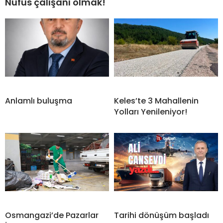
Nüfus çalışanı olmak!
Anlamlı buluşma
Keles’te 3 Mahallenin
Yolları Yenileniyor!
Osmangazi’de Pazarlar
Tarihi dönüşüm başladı