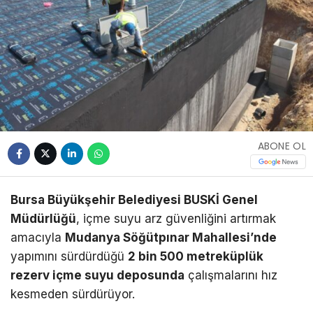
ABONE OL
Bursa Büyükşehir Belediyesi BUSKİ Genel
Müdürlüğü
, içme suyu arz güvenliğini artırmak
amacıyla
Mudanya Söğütpınar Mahallesi’nde
yapımını sürdürdüğü
2 bin 500 metreküplük
rezerv içme suyu deposunda
çalışmalarını hız
kesmeden sürdürüyor.