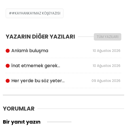
#KAYHANKAYMAZ KÖŞEYAZISI
YAZARIN DİĞER YAZILARI
TÜM YAZILARI
Anlamlı buluşma
10 Ağustos 2026
İnat etmemek gerek…
10 Ağustos 2026
Her yerde bu söz yeter…
09 Ağustos 2026
YORUMLAR
Bir yanıt yazın