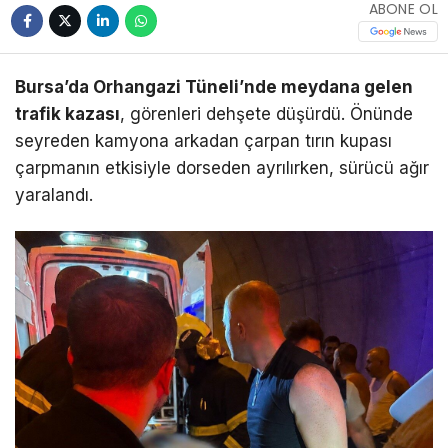
ABONE OL
Bursa’da Orhangazi Tüneli’nde meydana gelen
trafik kazası
, görenleri dehşete düşürdü. Önünde
seyreden kamyona arkadan çarpan tırın kupası
çarpmanın etkisiyle dorseden ayrılırken, sürücü ağır
yaralandı.