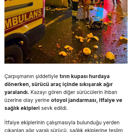
Çarpışmanın şiddetiyle
tırın kupası hurdaya
dönerken, sürücü araç içinde sıkışarak ağır
yaralandı.
Kazayı gören diğer sürücülerin ihbarı
üzerine olay yerine
otoyol jandarması, itfaiye ve
sağlık ekipleri
sevk edildi.
İtfaiye ekiplerinin çalışmasıyla bulunduğu yerden
çıkarılan ağır yaralı sürücü, sağlık ekiplerine teslim