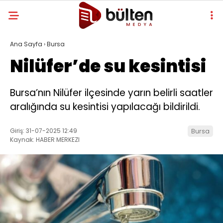
Ana Sayfa
›
Bursa
Nilüfer’de su kesintisi
Bursa’nın Nilüfer ilçesinde yarın belirli saatler
aralığında su kesintisi yapılacağı bildirildi.
Giriş: 31-07-2025 12:49
Bursa
Kaynak: HABER MERKEZI