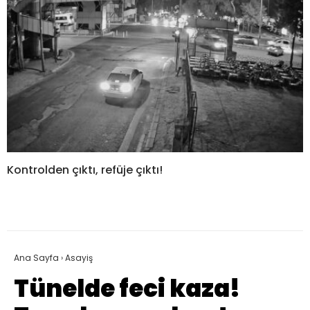
Kontrolden çıktı, refüje çıktı!
Ana Sayfa
›
Asayiş
Tünelde feci kaza!