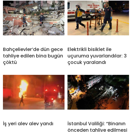
Bahçelievler’de dün gece
Elektrikli bisiklet ile
tahliye edilen bina bugün
uçuruma yuvarlandılar: 3
çöktü
çocuk yaralandı
İş yeri alev alev yandı
İstanbul Valiliği: “Binanın
önceden tahliye edilmesi