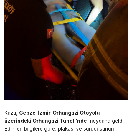
Kaza,
Gebze-İzmir-Orhangazi Otoyolu
üzerindeki Orhangazi Tüneli’nde
meydana geldi.
Edinilen bilgilere göre, plakası ve sürücüsünün