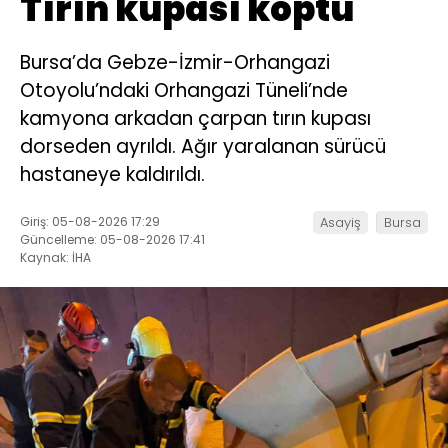
Tırın kupası koptu
Bursa’da Gebze-İzmir-Orhangazi
Otoyolu’ndaki Orhangazi Tüneli’nde
kamyona arkadan çarpan tırın kupası
dorseden ayrıldı. Ağır yaralanan sürücü
hastaneye kaldırıldı.
Giriş: 05-08-2026 17:29
Asayiş
Bursa
Güncelleme: 05-08-2026 17:41
Kaynak: İHA