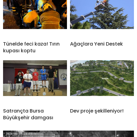
Tünelde feci kaza! Tırın
Ağaçlara Yeni Destek
kupası koptu
Satrançta Bursa
Dev proje şekilleniyor!
Büyükşehir damgası