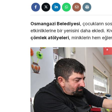
Osmangazi Belediyesi
, çocukların sos
etkinliklerine bir yenisini daha ekledi.
çömlek atölyeleri
, miniklerin hem eğl