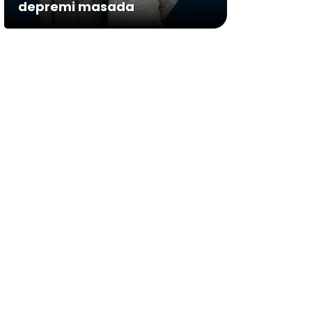
depremi masada