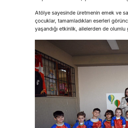
Atölye sayesinde üretmenin emek ve sab
çocuklar, tamamladıkları eserleri görünc
yaşandığı etkinlik, ailelerden de olumlu 