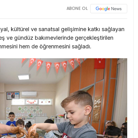
ABONE OL
yal, kültürel ve sanatsal gelişimine katkı sağlayan
 Kreş ve gündüz bakımevlerinde gerçekleştirilen
enmesini hem de öğrenmesini sağladı.