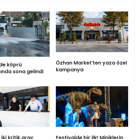
Özhan Market’ten yaza özel
de köprü
kampanya
ında sona gelindi
iki kritik araç
Festivalde bir ilk! Miniklerin