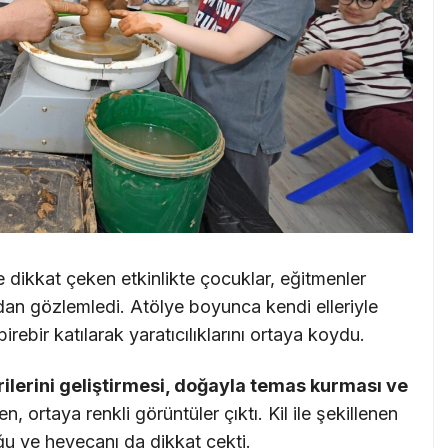
dikkat çeken etkinlikte çocuklar, eğitmenler
ndan gözlemledi. Atölye boyunca kendi elleriyle
rebir katılarak yaratıcılıklarını ortaya koydu.
rilerini geliştirmesi, doğayla temas kurması ve
n, ortaya renkli görüntüler çıktı. Kil ile şekillenen
ğu ve heyecanı da dikkat çekti.