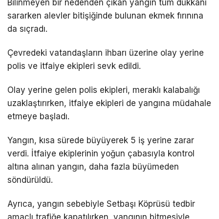
Bilinmeyen bir nedenden çıkan yangın tüm dükkanı
sararken alevler bitişiğinde bulunan ekmek fırınına
da sıçradı.
Çevredeki vatandaşların ihbarı üzerine olay yerine
polis ve itfaiye ekipleri sevk edildi.
Olay yerine gelen polis ekipleri, meraklı kalabalığı
uzaklaştırırken, itfaiye ekipleri de yangına müdahale
etmeye başladı.
Yangın, kısa sürede büyüyerek 5 iş yerine zarar
verdi. İtfaiye ekiplerinin yoğun çabasıyla kontrol
altına alınan yangın, daha fazla büyümeden
söndürüldü.
Ayrıca, yangın sebebiyle Setbaşı Köprüsü tedbir
amaçlı trafiğe kapatılırken, yangının bitmesiyle