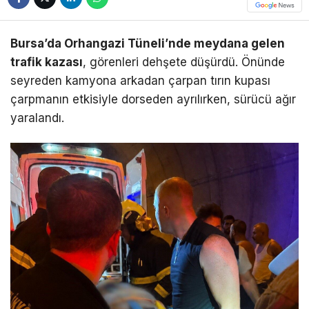
Bursa’da Orhangazi Tüneli’nde meydana gelen
trafik kazası
, görenleri dehşete düşürdü. Önünde
seyreden kamyona arkadan çarpan tırın kupası
çarpmanın etkisiyle dorseden ayrılırken, sürücü ağır
yaralandı.