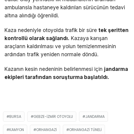
ambulansla hastaneye kaldırılan sürücünün tedavi
altına alındığı öğrenildi.
Kaza nedeniyle otoyolda trafik bir süre
tek şeritten
kontrollü olarak sağlandı.
Kazaya karışan
araçların kaldırılması ve yolun temizlenmesinin
ardından trafik yeniden normale döndü.
Kazanın kesin nedeninin belirlenmesi için
jandarma
ekipleri tarafından soruşturma başlatıldı.
BURSA
GEBZE-İZMIR OTOYOLU
JANDARMA
KAMYON
ORHANGAZI
ORHANGAZI TÜNELI