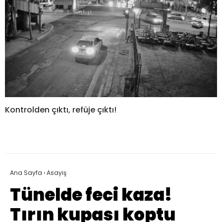
Kontrolden çıktı, refüje çıktı!
Ana Sayfa
›
Asayiş
Tünelde feci kaza!
Tırın kupası koptu