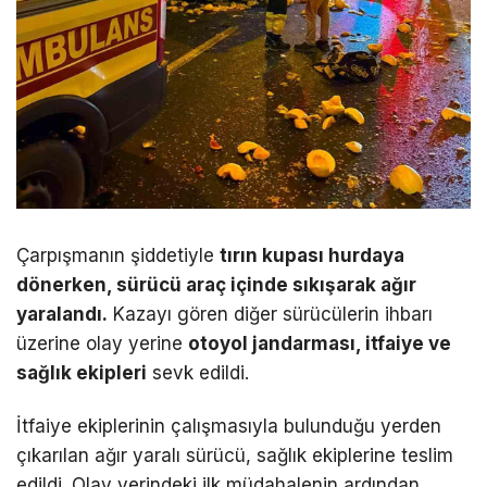
Çarpışmanın şiddetiyle
tırın kupası hurdaya
dönerken, sürücü araç içinde sıkışarak ağır
yaralandı.
Kazayı gören diğer sürücülerin ihbarı
üzerine olay yerine
otoyol jandarması, itfaiye ve
sağlık ekipleri
sevk edildi.
İtfaiye ekiplerinin çalışmasıyla bulunduğu yerden
çıkarılan ağır yaralı sürücü, sağlık ekiplerine teslim
edildi. Olay yerindeki ilk müdahalenin ardından