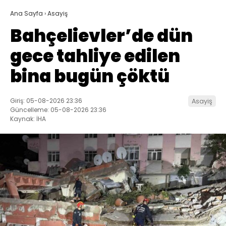
Ana Sayfa
›
Asayiş
Bahçelievler’de dün
gece tahliye edilen
bina bugün çöktü
Giriş: 05-08-2026 23:36
Asayiş
Güncelleme: 05-08-2026 23:36
Kaynak: İHA