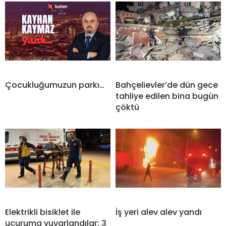
Çocukluğumuzun parkı…
Bahçelievler’de dün gece
tahliye edilen bina bugün
çöktü
Elektrikli bisiklet ile
İş yeri alev alev yandı
uçuruma yuvarlandılar: 3