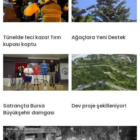
Tünelde feci kaza! Tırın
Ağaçlara Yeni Destek
kupası koptu
Satrançta Bursa
Dev proje şekilleniyor!
Büyükşehir damgası