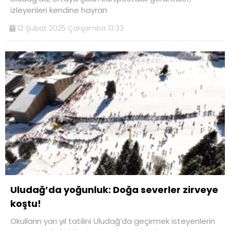
izleyenleri kendine hayran
12 Şubat 2025 Çarşamba 13:33
Uludağ’da yoğunluk: Doğa severler zirveye
koştu!
Okulların yarı yıl tatilini Uludağ’da geçirmek isteyenlerin