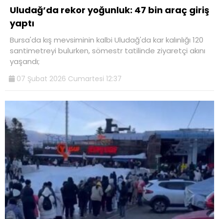
Uludağ’da rekor yoğunluk: 47 bin araç giriş
yaptı
Bursa'da kış mevsiminin kalbi Uludağ'da kar kalınlığı 120
santimetreyi bulurken, sömestr tatilinde ziyaretçi akını
yaşandı;
07 Şubat 2026 Cumartesi 12:37