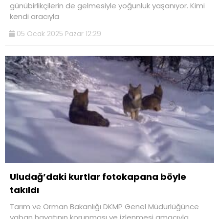
günübirlikçilerin de gelmesiyle yoğunluk yaşanıyor. Kimi
kendi aracıyla
05 Ocak 2025 Pazar 12:29
Uludağ’daki kurtlar fotokapana böyle
takıldı
Tarım ve Orman Bakanlığı DKMP Genel Müdürlüğünce
yaban hayatının korunması ve izlenmesi amacıyla