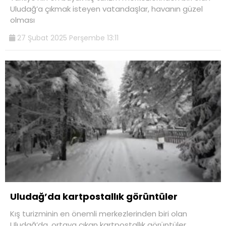
Uludağ’a çıkmak isteyen vatandaşlar, havanın güzel
olması
27 Şubat 2025 Perşembe 13:11
Uludağ’da kartpostallık görüntüler
Kış turizminin en önemli merkezlerinden biri olan
Uludağ’da, ortaya çıkan kartpostallık görüntüler,