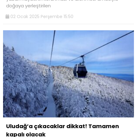
doğaya yerleştirilen
02 Ocak 2025 Perşembe 15:50
Uludağ’a çıkacaklar dikkat! Tamamen
kapalı olacak