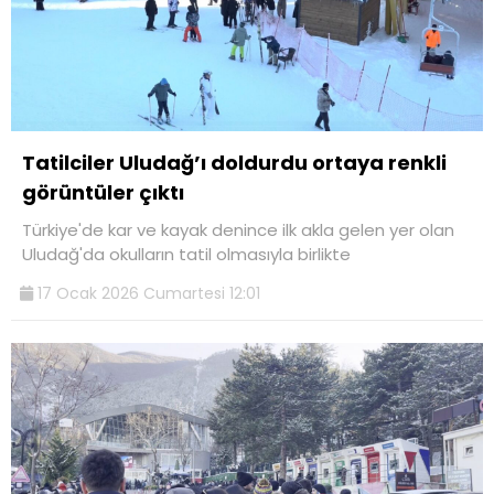
Tatilciler Uludağ’ı doldurdu ortaya renkli
görüntüler çıktı
Türkiye'de kar ve kayak denince ilk akla gelen yer olan
Uludağ'da okulların tatil olmasıyla birlikte
17 Ocak 2026 Cumartesi 12:01