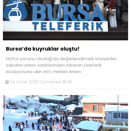
Bursa’da kuyruklar oluştu!
Hafta sonunu Uludağ'da değerlendirmek isteyenler,
sabahın erken saatlerinden itibaren teleferik
istasyonuna akın etti. Herkes erken
24 Ocak 2026 Cumartesi 18:28