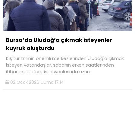
Bursa’da Uludağ’a çıkmak isteyenler
kuyruk oluşturdu
Kış turizminin önemli merkezlerinden Uludağ'a çıkmak
isteyen vatandaşlar, sabahın erken saatlerinden
itibaren teleferik istasyonlarında uzun
02 Ocak 2026 Cuma 17:14