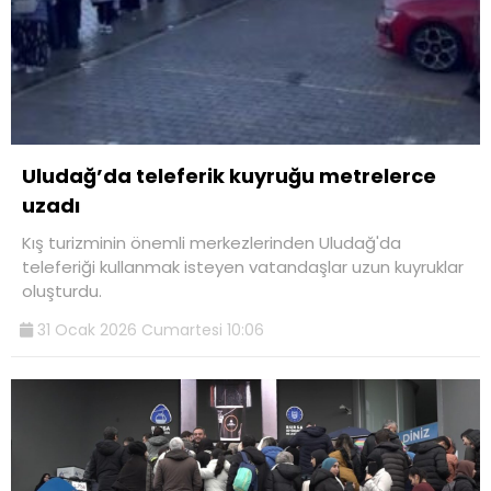
Uludağ’da teleferik kuyruğu metrelerce
uzadı
Kış turizminin önemli merkezlerinden Uludağ'da
teleferiği kullanmak isteyen vatandaşlar uzun kuyruklar
oluşturdu.
31 Ocak 2026 Cumartesi 10:06