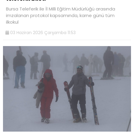
Bursa Teleferik ile İl Milli Eğitim Müdürlüğü arasında
imzalanan protokol kapsamında, karne günü tüm
ilkokul
03 Haziran 2026 Çarşamba 11:53