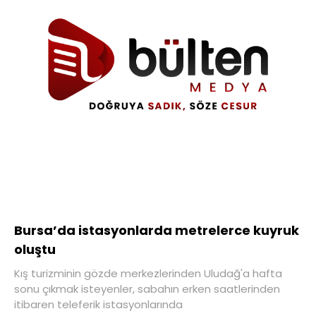
Bursa’da istasyonlarda metrelerce kuyruk
oluştu
Kış turizminin gözde merkezlerinden Uludağ'a hafta
sonu çıkmak isteyenler, sabahın erken saatlerinden
itibaren teleferik istasyonlarında