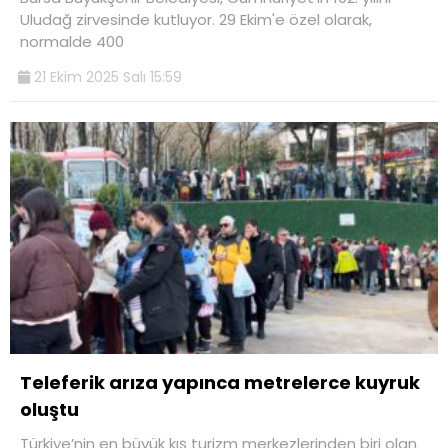
Uludağ zirvesinde kutluyor. 29 Ekim'e özel olarak,
normalde 400
21 Ekim 2025 Salı 15:59
Teleferik arıza yapınca metrelerce kuyruk
oluştu
Türkiye’nin en büyük kış turizm merkezlerinden biri olan