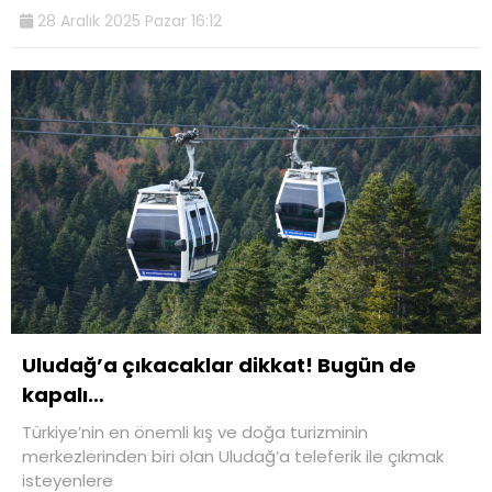
28 Aralık 2025 Pazar 16:12
Uludağ’a çıkacaklar dikkat! Bugün de
kapalı…
Türkiye’nin en önemli kış ve doğa turizminin
merkezlerinden biri olan Uludağ’a teleferik ile çıkmak
isteyenlere