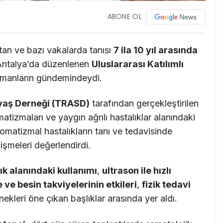
ABONE OL
tan ve bazı vakalarda tanısı
7 ila 10 yıl arasında
Antalya’da düzenlenen
Uluslararası Katılımlı
zmanların gündemindeydi.
vaş Derneği (TRASD)
tarafından gerçekleştirilen
atizmaları ve yaygın ağrılı hastalıklar alanındaki
romatizmal hastalıkların tanı ve tedavisinde
lişmeleri değerlendirdi.
k alanındaki kullanımı
,
ultrason ile hızlı
ve besin takviyelerinin etkileri
,
fizik tedavi
ekleri öne çıkan başlıklar arasında yer aldı.