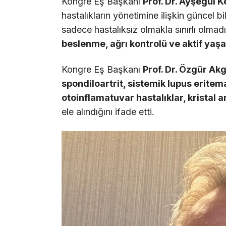
Kongre Eş Başkanı
Prof. Dr. Ayşegül K
hastalıkların yönetimine ilişkin güncel bil
sadece hastalıksız olmakla sınırlı olmadı
beslenme, ağrı kontrolü ve aktif ya
Kongre Eş Başkanı
Prof. Dr. Özgür Akg
spondiloartrit, sistemik lupus eritema
otoinflamatuvar hastalıklar, kristal ar
ele alındığını ifade etti.