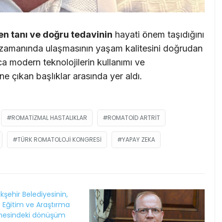
en tanı ve doğru tedavinin
hayati önem taşıdığını
 zamanında ulaşmasının yaşam kalitesini doğrudan
ca modern teknolojilerin kullanımı ve
e çıkan başlıklar arasında yer aldı.
ROMATIZMAL HASTALIKLAR
ROMATOID ARTRIT
TÜRK ROMATOLOJI KONGRESI
YAPAY ZEKA