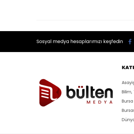
Sosyal medya hesaplarımızı keşfedin
KAT
Asayi
Bilim,
Bursa
Bursa
Düny