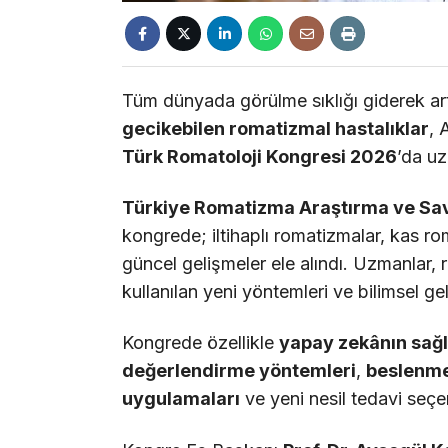
Tüm dünyada görülme sıklığı giderek ar
gecikebilen romatizmal hastalıklar
, 
Türk Romatoloji Kongresi 2026
’da u
Türkiye Romatizma Araştırma ve Sa
kongrede; iltihaplı romatizmalar, kas rom
güncel gelişmeler ele alındı. Uzmanlar, 
kullanılan yeni yöntemleri ve bilimsel ge
Kongrede özellikle
yapay zekânın sağlı
değerlendirme yöntemleri
,
beslenme 
uygulamaları
ve yeni nesil tedavi seçen