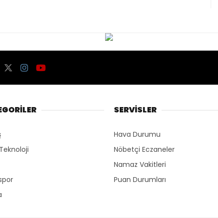
EGORİLER
SERVİSLER
ş
Hava Durumu
 Teknoloji
Nöbetçi Eczaneler
Namaz Vakitleri
spor
Puan Durumları
a