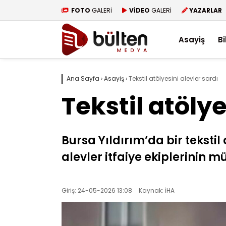
FOTO
GALERİ
VİDEO
GALERİ
YAZARLAR
Asayiş
Bi
Ana Sayfa
›
Asayiş
›
Tekstil atölyesini alevler sardı
Tekstil atölye
Bursa Yıldırım’da bir tekst
alevler itfaiye ekiplerinin m
Giriş: 24-05-2026 13:08
Kaynak: İHA