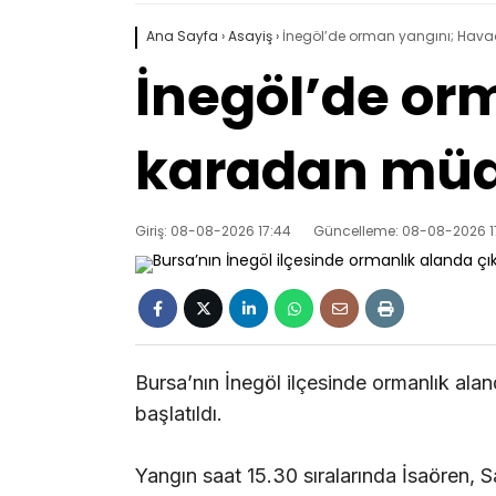
Ana Sayfa
›
Asayiş
›
İnegöl’de orman yangını; Hav
İnegöl’de or
karadan müda
Giriş: 08-08-2026 17:44
Güncelleme: 08-08-2026 1
Bursa’nın İnegöl ilçesinde ormanlık a
başlatıldı.
Yangın saat 15.30 sıralarında İsaören, 