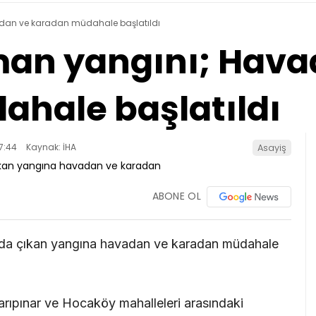
adan ve karadan müdahale başlatıldı
man yangını; Hava
hale başlatıldı
7:44
Kaynak: İHA
Asayiş
ABONE OL
landa çıkan yangına havadan ve karadan müdahale
Sarıpınar ve Hocaköy mahalleleri arasındaki