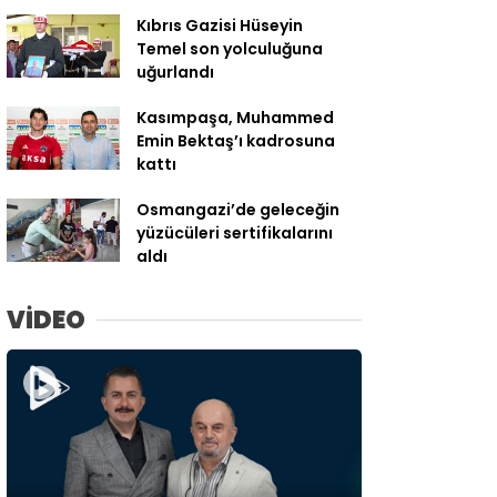
Kıbrıs Gazisi Hüseyin
Temel son yolculuğuna
uğurlandı
Kasımpaşa, Muhammed
Emin Bektaş’ı kadrosuna
kattı
Osmangazi’de geleceğin
yüzücüleri sertifikalarını
aldı
VİDEO