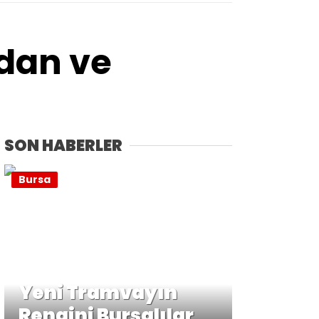
dan ve
SON HABERLER
Bursa
Yeni Tramvayın
Rengini Bursalılar