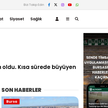
Bizi Takip Edin
at
Siyaset
Sağlık
n oldu. Kısa sürede büyüyen
SON HABERLER
Bursa