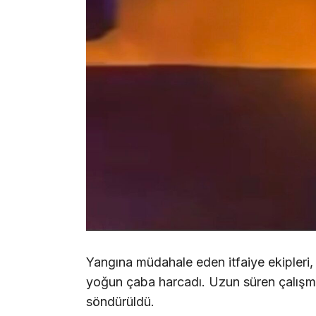
Yangına müdahale eden itfaiye ekipleri, 
yoğun çaba harcadı. Uzun süren çalışmal
söndürüldü.