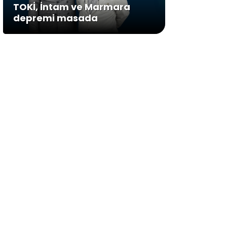
TOKİ, İntam ve Marmara
depremi masada