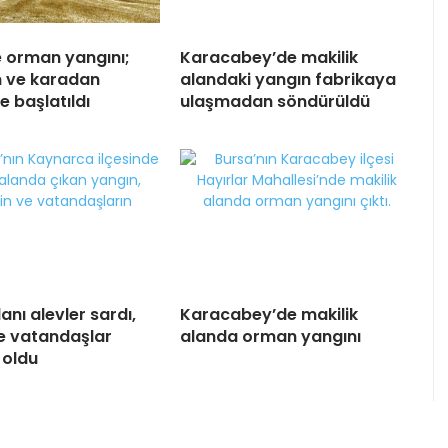
e orman yangını;
Karacabey’de makilik
 ve karadan
alandaki yangın fabrikaya
 başlatıldı
ulaşmadan söndürüldü
lanı alevler sardı,
Karacabey’de makilik
ve vatandaşlar
alanda orman yangını
 oldu