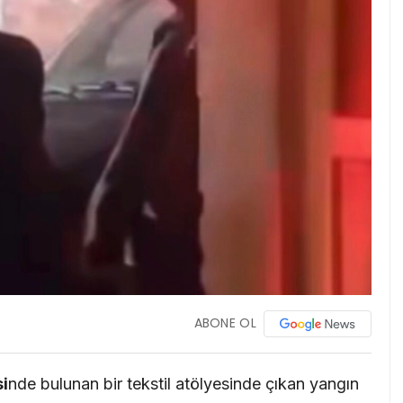
ABONE OL
si
nde bulunan bir tekstil atölyesinde çıkan yangın