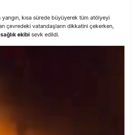
 yangın, kısa sürede büyüyerek tüm atölyeyi
 çevredeki vatandaşların dikkatini çekerken,
 sağlık ekibi
sevk edildi.