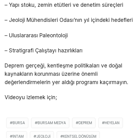
– Yapı stoku, zemin etütleri ve denetim süreçleri
– Jeoloji Mühendisleri Odası’nın yıl içindeki hedefleri
– Uluslararası Paleontoloji
– Stratigrafi Çalıştayı hazırlıkları
Deprem gerçeği, kentleşme politikaları ve doğal
kaynakların korunması üzerine önemli
değerlendirmelerin yer aldığı programı kaçırmayın.
Videoyu izlemek için;
BURSA
BURSAM MEDYA
DEPREM
HEYELAN
INTAM
JEOLOJI
KENTSEL DÖNÜŞÜM