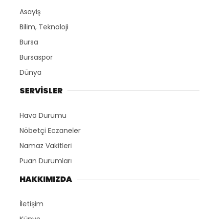
Asayiş
Bilim, Teknoloji
Bursa
Bursaspor
Dünya
SERVİSLER
Hava Durumu
Nöbetçi Eczaneler
Namaz Vakitleri
Puan Durumları
HAKKIMIZDA
İletişim
Künye