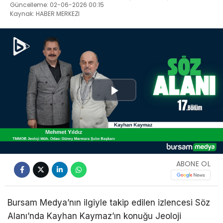
Güncelleme: 02-06-2026 00:15
Kaynak: HABER MERKEZI
Play
Video
ABONE OL
Bursam Medya’nın ilgiyle takip edilen izlencesi Söz
Alanı’nda Kayhan Kaymaz’ın konuğu Jeoloji