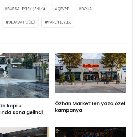
BURSA LEYLEK ŞENLIĞI
ÇEVRE
DOĞA
ULUABAT GÖLÜ
YAREN LEYLEK
Özhan Market’ten yaza özel
de köprü
kampanya
ında sona gelindi