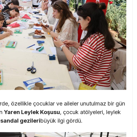
erde, özellikle çocuklar ve aileler unutulmaz bir gün
en
Yaren Leylek Koşusu
, çocuk atölyeleri, leylek
sandal gezileri
büyük ilgi gördü.