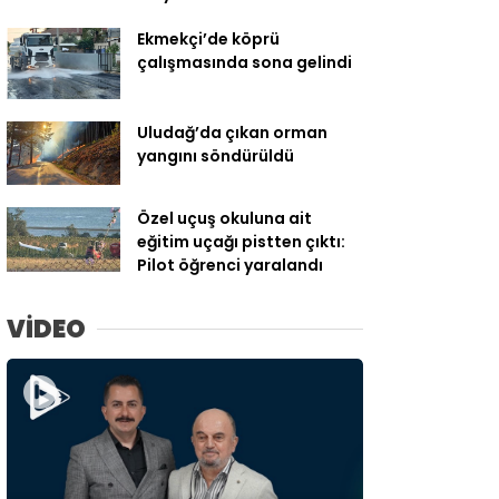
Ekmekçi’de köprü
çalışmasında sona gelindi
Uludağ’da çıkan orman
yangını söndürüldü
Özel uçuş okuluna ait
eğitim uçağı pistten çıktı:
Pilot öğrenci yaralandı
VİDEO