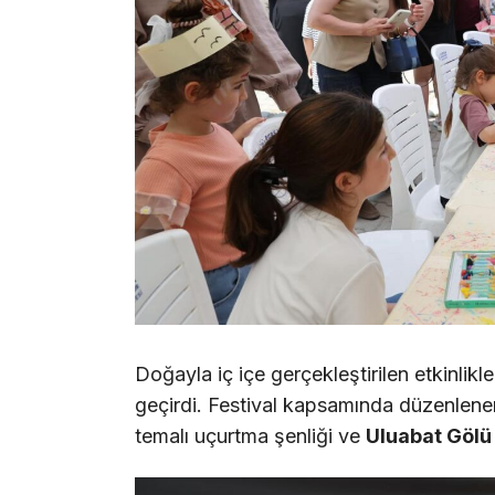
Doğayla iç içe gerçekleştirilen etkinlikl
geçirdi. Festival kapsamında düzenlen
temalı uçurtma şenliği ve
Uluabat Gölü 