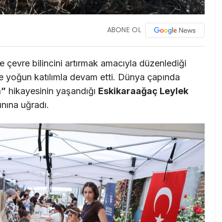
ABONE OL
 çevre bilincini artırmak amacıyla düzenlediği
de yoğun katılımla devam etti. Dünya çapında
a”
hikayesinin yaşandığı
Eskikaraağaç Leylek
ınına uğradı.