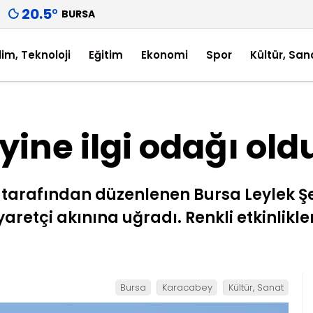
20.5
°
BURSA
lim, Teknoloji
Eğitim
Ekonomi
Spor
Kültür, San
yine ilgi odağı old
 tarafından düzenlenen Bursa Leylek Şe
aretçi akınına uğradı. Renkli etkinlikle
Bursa
Karacabey
Kültür, Sanat