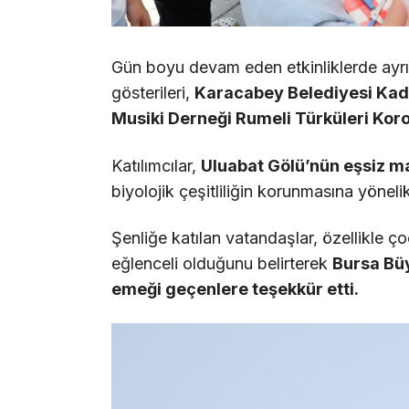
Gün boyu devam eden etkinliklerde ayrı
gösterileri,
Karacabey Belediyesi Kad
Musiki Derneği Rumeli Türküleri Kor
Katılımcılar,
Uluabat Gölü’nün eşsiz m
biyolojik çeşitliliğin korunmasına yöneli
Şenliğe katılan vatandaşlar, özellikle çoc
eğlenceli olduğunu belirterek
Bursa Bü
emeği geçenlere teşekkür etti.