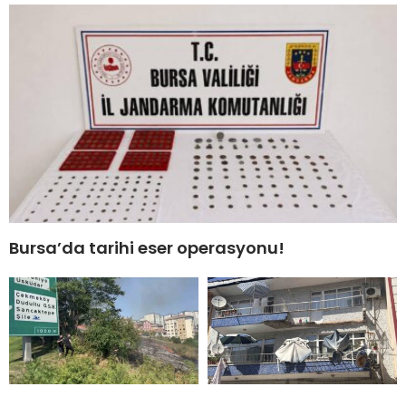
Bursa’da tarihi eser operasyonu!