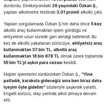
durdurdu. Direksiyondaki
28 yaşındaki Özkan Ş.
,
yapılan alkolmetre testinde
3.01 promil
alkollü çıktı.
Yapılan sorgulamada Özkan Ş.’nin daha önce
5 kez
alkollü araç kullanmaktan işlem gördüğü ve
ehliyetinin uzun süredir geri alındığı belirlendi. Bu
kez de alkollü yakalanan sürücüye,
ehliyetsiz araç
kullanmaktan 37 bin TL
,
alkollü araç
kullanmaktan 18 bin 678 TL
olmak üzere toplamda
55 bin TL’yi aşkın para cezası
kesildi.
Ekipler işlemlerini sürdürürken Özkan Ş.,
“Yine
patladık, karakola gideceğiz ama ben biraz daha
içeyim öyle gidelim”
sözleriyle şaşkınlık yarattı.
Engelli sürücü, olay yerinde alkol almaya devam
etti.