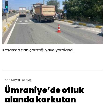
Keşan’da tırın çarptığı yaya yaralandı
Ana Sayfa
›
Asayiş
Ümraniye’de otluk
alanda korkutan