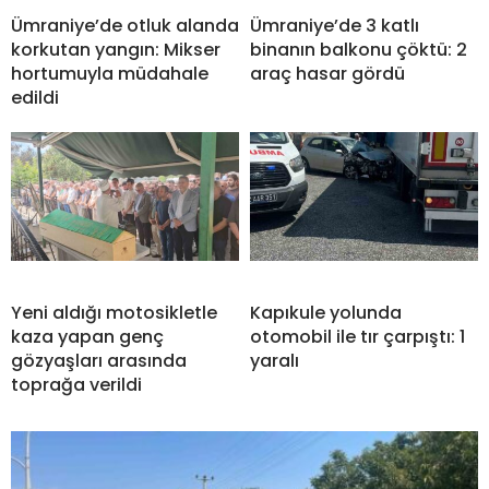
Ümraniye’de otluk alanda
Ümraniye’de 3 katlı
korkutan yangın: Mikser
binanın balkonu çöktü: 2
hortumuyla müdahale
araç hasar gördü
edildi
Yeni aldığı motosikletle
Kapıkule yolunda
kaza yapan genç
otomobil ile tır çarpıştı: 1
gözyaşları arasında
yaralı
toprağa verildi