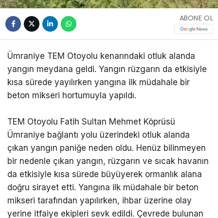
ABONE OL
Ümraniye TEM Otoyolu kenarındaki otluk alanda
yangın meydana geldi. Yangın rüzgarın da etkisiyle
kısa sürede yayılırken yangına ilk müdahale bir
beton mikseri hortumuyla yapıldı.
TEM Otoyolu Fatih Sultan Mehmet Köprüsü
Ümraniye bağlantı yolu üzerindeki otluk alanda
çıkan yangın paniğe neden oldu. Henüz bilinmeyen
bir nedenle çıkan yangın, rüzgarın ve sıcak havanın
da etkisiyle kısa sürede büyüyerek ormanlık alana
doğru sirayet etti. Yangına ilk müdahale bir beton
mikseri tarafından yapılırken, ihbar üzerine olay
yerine itfaiye ekipleri sevk edildi. Çevrede bulunan