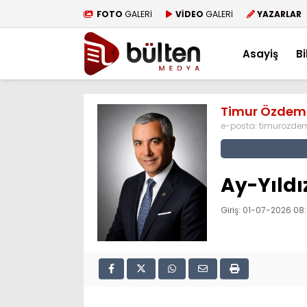
FOTO
GALERİ
VİDEO
GALERİ
YAZARLAR
Asayiş
Bi
Timur Özdem
e-posta:
timurozde
Ay-Yıldı
Giriş: 01-07-2026 08