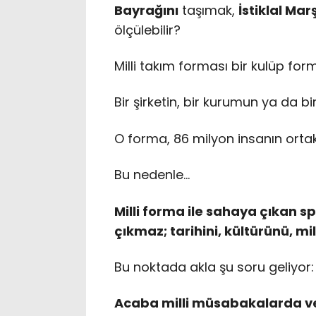
Bayrağını
taşımak,
İstiklal Mar
ölçülebilir?
Milli takım forması bir kulüp form
Bir şirketin, bir kurumun ya da b
O forma, 86 milyon insanın orta
Bu nedenle…
Milli forma ile sahaya çıkan 
çıkmaz; tarihini, kültürünü, mi
Bu noktada akla şu soru geliyor:
Acaba milli müsabakalarda ver