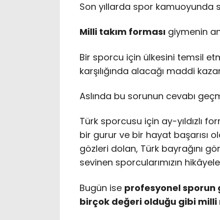
Son yıllarda spor kamuoyunda sık
Milli takım forması
giymenin an
Bir sporcu için ülkesini temsil 
karşılığında alacağı maddi kaza
Aslında bu sorunun cevabı geçmi
Türk sporcusu için ay-yıldızlı fo
bir gurur ve bir hayat başarısı o
gözleri dolan, Türk bayrağını gö
sevinen sporcularımızın hikâyeler
Bugün ise
profesyonel sporun
birçok değeri olduğu gibi milli