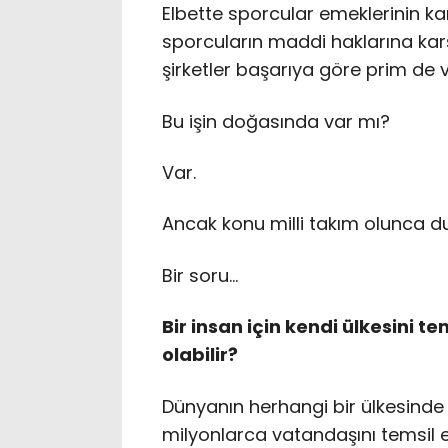
Elbette sporcular emeklerinin kar
sporcuların maddi haklarına karş
şirketler başarıya göre prim de ve
Bu işin doğasında var mı?
Var.
Ancak konu milli takım olunca 
Bir soru…
Bir insan için kendi ülkesini 
olabilir?
Dünyanın herhangi bir ülkesind
milyonlarca vatandaşını temsi