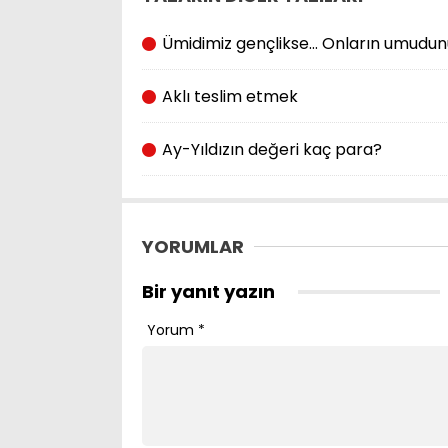
Ümidimiz gençlikse… Onların umudun
Aklı teslim etmek
Ay-Yıldızın değeri kaç para?
YORUMLAR
Bir yanıt yazın
Yorum
*