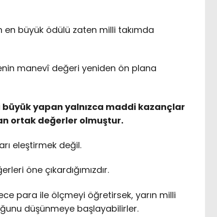
n en büyük ödülü zaten milli takımda
ymenin manevî değeri yeniden ön plana
ri büyük yapan yalnızca maddi kazançlar
an ortak değerler olmuştur.
ı eleştirmek değil.
rleri öne çıkardığımızdır.
e para ile ölçmeyi öğretirsek, yarın milli
duğunu düşünmeye başlayabilirler.