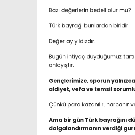
Bazı değerlerin bedeli olur mu?
Türk bayrağı bunlardan biridir.
Değer ay yıldızdır.
Bugün ihtiyaç duyduğumuz tartış
anlayıştır.
Gençlerimize, sporun yalnızca
aidiyet, vefa ve temsil soruml
Çünkü para kazanılır, harcanır v
Ama bir gün Türk bayrağını d
dalgalandırmanın verdiği gurur