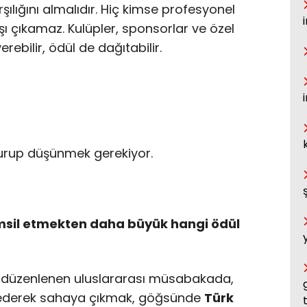
şılığını almalıdır. Hiç kimse profesyonel
ı çıkamaz. Kulüpler, sponsorlar ve özel
rebilir, ödül de dağıtabilir.
durup düşünmek gerekiyor.
temsil etmekten daha büyük hangi ödül
e düzenlenen uluslararası müsabakada,
l ederek sahaya çıkmak, göğsünde
Türk