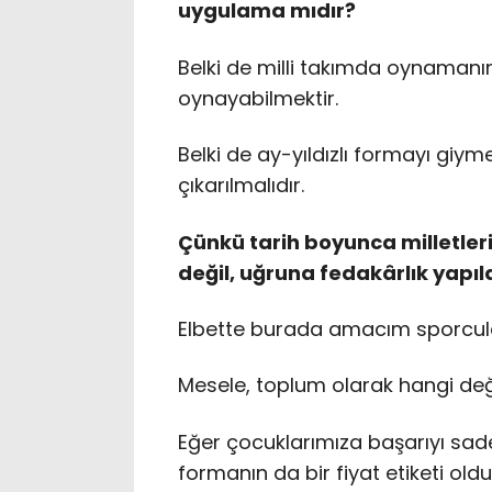
uygulama mıdır?
Belki de milli takımda oynamanı
oynayabilmektir.
Belki de ay-yıldızlı formayı gi
çıkarılmalıdır.
Çünkü tarih boyunca milletle
değil, uğruna fedakârlık yapıl
Elbette burada amacım sporcular
Mesele, toplum olarak hangi değe
Eğer çocuklarımıza başarıyı sadec
formanın da bir fiyat etiketi ol